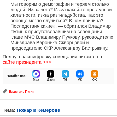
Мы говорим о демографии и теряем столько
людей. Из-за чего? Из-за какой-то преступной
халатности, из-за разгильдяйства. Как это
вообще могло случиться? В чем причина?
Последствия какие», — обратился Владимир
Путин к присутствовавшим на совещании
главе МЧС Владимиру Пучкову, руководителю
Минздрава Веронике Скворцовой и
председателю СКР Александру Бастрыкину.
Полную расшифровку совещания читайте на
сайте президента >>>
Читайте нас:
Max
Дзен
TG
VK
OK
Владимир Путин
Тема:
Пожар в Кемерове