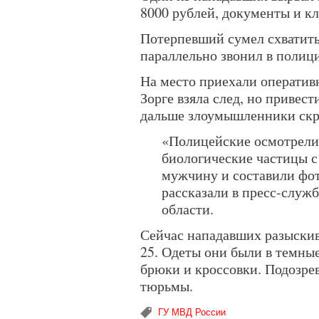
8000 рублей, документы и кл
Потерпевший сумел схватить
параллельно звонил в полиц
На место приехали оператив
Зорге взяла след, но привес
дальше злоумышленники скр
«Полицейские осмотрели
биологические частицы с
мужчину и составили фо
рассказали в пресс-слу
области.
Сейчас нападавших разыскив
25. Одеты они были в темны
брюки и кроссовки. Подозрев
тюрьмы.
ГУ МВД России