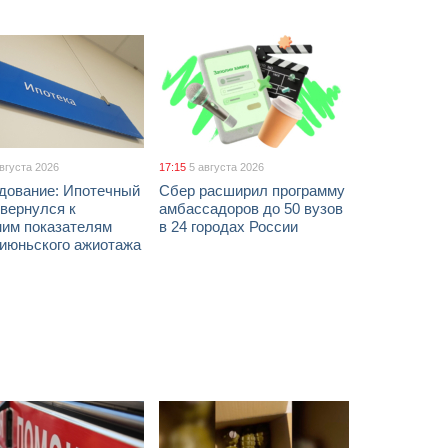
августа 2026
17:15
5 августа 2026
дование: Ипотечный
Сбер расширил программу
вернулся к
амбассадоров до 50 вузов
ним показателям
в 24 городах России
 июньского ажиотажа