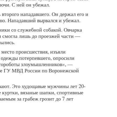
ючи. С ней он убежал.
 второго нападавшего. Он держал его и
ию. Нападавший вырвался и убежал.
ники со служебной собакой. Овчарка
ти смогла лишь до проезжей части —
ылись.
 место происшествия, изъяли
 одежды потерпевшего, опросили
тороботы злоумышленников», —
жбе ГУ МВД России по Воронежской
ают. Это худощавые мужчины лет 20-
е куртки, вязаные шапки, спортивные
аемым за грабеж грозит до 7 лет