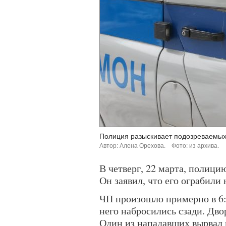
Полиция разыскивает подозреваемых
Автор: Алена Орехова.
Фото: из архива.
В четверг, 22 марта, полици
Он заявил, что его ограбили 
ЧП произошло примерно в 6:4
него набросились сзади. Дво
Один из нападавших вырвал 