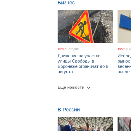
Бизнес
10:40
Сегодня
19:25
5 
Движение на участке
Иссле
улицы Свободы в
рынок 
Воронеже ограничат до 8
весен
августа
после
Ещё новости
В России