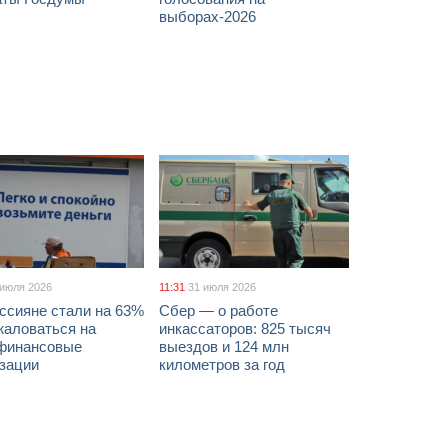
выборах-2026
 июля 2026
11:31
31 июля 2026
ссияне стали на 63%
Сбер — о работе
жаловаться на
инкассаторов: 825 тысяч
финансовые
выездов и 124 млн
изации
километров за год