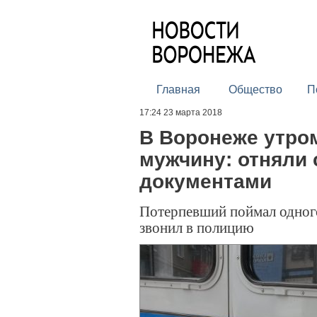
Главная
Общество
П
17:24 23 марта 2018
В Воронеже утром
мужчину: отняли 
документами
Потерпевший поймал одного
звонил в полицию