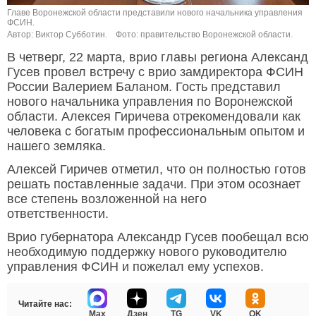
Главе Воронежской области представили нового начальника управления
ФСИН.
Автор: Виктор Субботин.
Фото: правительство Воронежской области.
В четверг, 22 марта, врио главы региона Александ
Гусев провел встречу с врио замдиректора ФСИН
России Валерием Баланом. Гость представил
нового начальника управления по Воронежской
области. Алексея Гиричева отрекомендовали как
человека с богатым профессиональным опытом и
нашего земляка.
Алексей Гиричев отметил, что он полностью готов
решать поставленные задачи. При этом осознает
все степень возложенной на него
ответственности.
Врио губернатора Александр Гусев пообещал всю
необходимую поддержку нового руководителю
управления ФСИН и пожелал ему успехов.
Читайте нас:
Max
Дзен
TG
VK
OK