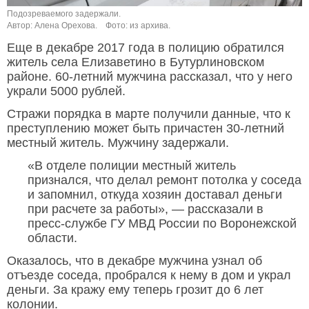
Подозреваемого задержали.
Автор: Алена Орехова.
Фото: из архива.
Еще в декабре 2017 года в полицию обратился
житель села Елизаветино в Бутурлиновском
районе. 60-летний мужчина рассказал, что у него
украли 5000 рублей.
Стражи порядка в марте получили данные, что к
преступлению может быть причастен 30-летний
местный житель. Мужчину задержали.
«В отделе полиции местный житель
признался, что делал ремонт потолка у соседа
и запомнил, откуда хозяин доставал деньги
при расчете за работы», — рассказали в
пресс-службе ГУ МВД России по Воронежской
области.
Оказалось, что в декабре мужчина узнал об
отъезде соседа, пробрался к нему в дом и украл
деньги. За кражу ему теперь грозит до 6 лет
колонии.