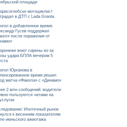
ябрьской площади
орисоглебске мотоциклист
традал в ДТП с Lada Granta
огол в добавленное время:
ксандр Гусев поддержал
кел» после поражения от
инамо»
оронеже воют сирены из-за
озы удара БПЛА вечером 5
уста
огол Юрганова в
пенсированное время решил
од матча «Факела» с «Динамо»
ее 2 млн сообщений: водители
ивно пользуются чатами на
услугах
ледование: Ипотечный рынок
нулся к весенним показателям
ле июньского ажиотажа