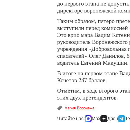
до первого этапа не допусти
директоре воронежской ком
Таким образом, пятеро прете
выступили перед комиссией 
Это врио мэра Вадим Кстени
руководитель Воронежского 
учреждения «Добровольная п
спасателей» Олег Данилов, 
водитель Евгений Макушин.
В итоге на первом этапе Вад
Кочетов 287 баллов.
Отметим, в ходе второго эта
этих двух претендентов.
Мэрия Воронежа
Читайте нас:
Max
Дзен
Te