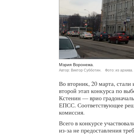
Мэрия Воронежа.
Автор: Виктор Субботин.
Фото: из архива.
Во вторник, 20 марта, стали
второй этап конкурса по вы
Кстенин — врио градоначаль
ЕПСС. Соответствующее реш
комиссия.
Всего в конкурсе участвовал
из-за не предоставления тре