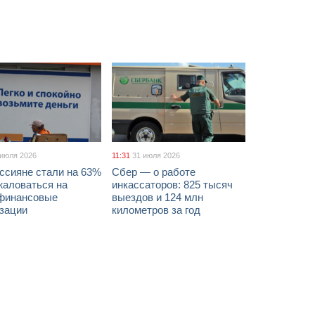
 июля 2026
11:31
31 июля 2026
ссияне стали на 63%
Сбер — о работе
жаловаться на
инкассаторов: 825 тысяч
финансовые
выездов и 124 млн
изации
километров за год