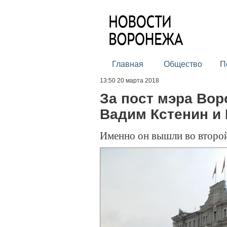
Главная
Общество
П
13:50 20 марта 2018
За пост мэра Вор
Вадим Кстенин и 
Именно он вышли во второй