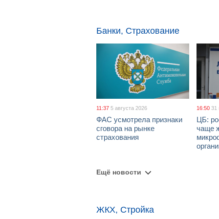
Банки, Страхование
11:37
5 августа 2026
16:50
31
ФАС усмотрела признаки
ЦБ: ро
сговора на рынке
чаще 
страхования
микро
орган
Ещё новости
ЖКХ, Стройка