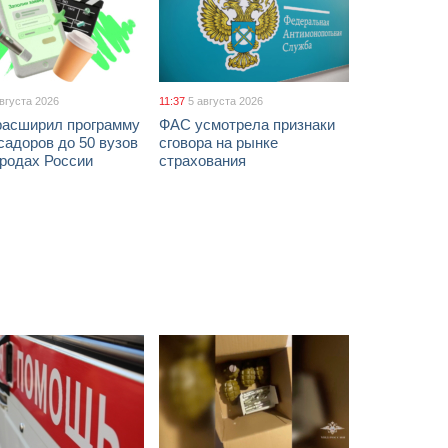
августа 2026
11:37
5 августа 2026
расширил программу
ФАС усмотрела признаки
адоров до 50 вузов
сговора на рынке
ородах России
страхования