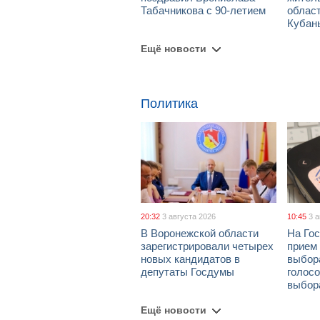
Табачникова с 90-летием
област
Кубан
Ещё новости
Политика
20:32
3 августа 2026
10:45
3 
В Воронежской области
На Гос
зарегистрировали четырех
прием
новых кандидатов в
выбор
депутаты Госдумы
голосо
выбор
Ещё новости