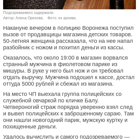
Подозреваемого задержали.
Автор: Алена Орехова.
Фото: из архива.
Накануне вечером в полицию Воронежа поступил
вызов от продавщицы магазина детских товаров.
50-летняя женщина рассказала, что на нее напал
разбойник с ножом и похитил деньги из кассы.
Оказалось, что около 19:00 в магазин ворвался
странный мужчина в фиолетовом парике из
мишуры. В руке у него был нож и он требовал
отдать выручку. Мужчина подошел к кассе, достал
оттуда 5000 рублей и сбежал из магазина.
На место ЧП выехала группа полицейских со
служебной овчаркой по кличке Балу.
Четвероногий страж порядка уверенно взял след
и вывел полицейских к заброшенному сараю. Там
они нашли новогодний парик, мужскую куртку и
похищенные деньги.
Удалось вычислить и самого подозреваемого —