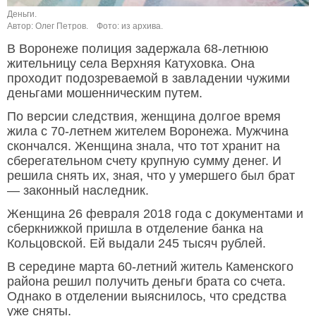
Деньги.
Автор: Олег Петров.
Фото: из архива.
В Воронеже полиция задержала 68-летнюю
жительницу села Верхняя Катуховка. Она
проходит подозреваемой в завладении чужими
деньгами мошенническим путем.
По версии следствия, женщина долгое время
жила с 70-летнем жителем Воронежа. Мужчина
скончался. Женщина знала, что тот хранит на
сберегательном счету крупную сумму денег. И
решила снять их, зная, что у умершего был брат
— законный наследник.
Женщина 26 февраля 2018 года с документами и
сберкнижкой пришла в отделение банка на
Кольцовской. Ей выдали 245 тысяч рублей.
В середине марта 60-летний житель Каменского
района решил получить деньги брата со счета.
Однако в отделении выяснилось, что средства
уже сняты.