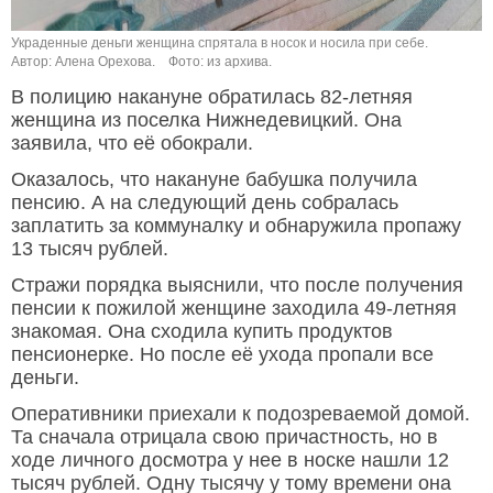
Украденные деньги женщина спрятала в носок и носила при себе.
Автор: Алена Орехова.
Фото: из архива.
В полицию накануне обратилась 82-летняя
женщина из поселка Нижнедевицкий. Она
заявила, что её обокрали.
Оказалось, что накануне бабушка получила
пенсию. А на следующий день собралась
заплатить за коммуналку и обнаружила пропажу
13 тысяч рублей.
Стражи порядка выяснили, что после получения
пенсии к пожилой женщине заходила 49-летняя
знакомая. Она сходила купить продуктов
пенсионерке. Но после её ухода пропали все
деньги.
Оперативники приехали к подозреваемой домой.
Та сначала отрицала свою причастность, но в
ходе личного досмотра у нее в носке нашли 12
тысяч рублей. Одну тысячу у тому времени она