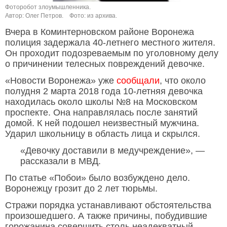
Фоторобот злоумышленника.
Автор: Олег Петров.
Фото: из архива.
Вчера в Коминтерновском районе Воронежа
полиция задержала 40-летнего местного жителя.
Он проходит подозреваемым по уголовному делу
о причинении телесных повреждений девочке.
«Новости Воронежа» уже
сообщали
, что около
полудня 2 марта 2018 года 10-летняя девочка
находилась около школы №8 на Московском
проспекте. Она направлялась после занятий
домой. К ней подошел неизвестный мужчина.
Ударил школьницу в область лица и скрылся.
«Девочку доставили в медучреждение», —
рассказали в МВД.
По статье «Побои» было возбуждено дело.
Воронежцу грозит до 2 лет тюрьмы.
Стражи порядка устанавливают обстоятельства
произошедшего. А также причины, побудившие
горожанина совершить столь неадекватный