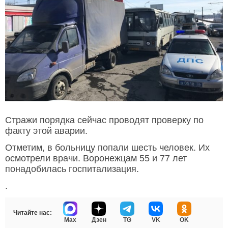
Стражи порядка сейчас проводят проверку по
факту этой аварии.
Отметим, в больницу попали шесть человек. Их
осмотрели врачи. Воронежцам 55 и 77 лет
понадобилась госпитализация.
.
Читайте нас:
Max
Дзен
TG
VK
OK