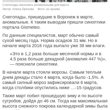
Снегопады оказались аномальными для марта.
Автор: Алена Орехова.
Фото: из архива.
Снегопады, пришедшие в Воронеж в марте,
аномальные. К таким выводам пришли синоптики
портала Gismeteo.
По данным специалистов, март обычно самый
сухой месяц года. Норма осадков 31 мм. Но в
начале марта 2018 года выпало уже 38 мм влаги.
«Это в 1,2 раза больше месячной нормы и в
4,5 раза больше декадной (аномалия 447 %)»,
— пояснили синоптики.
В начале марта стояли морозы. Самым теплым
днем декады стало 4 марта, когда было -1,5%. А
самый силный мороз зафиксировали 6 марта,
когда столбики опустились ниже …-15 градусов.
Также март побил прошедшую зиму и по высоте
сугробов, дойдя до 46 см. Тогда как максимальная
высота снежного покрова календарной зимы была