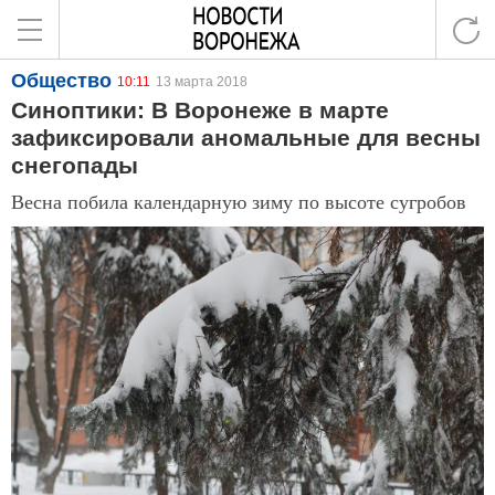
Общество
10:11
13 марта 2018
Синоптики: В Воронеже в марте
зафиксировали аномальные для весны
снегопады
Весна побила календарную зиму по высоте сугробов