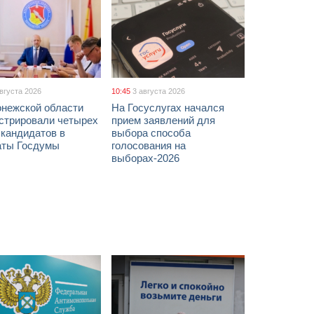
августа 2026
10:45
3 августа 2026
онежской области
На Госуслугах начался
истрировали четырех
прием заявлений для
 кандидатов в
выбора способа
аты Госдумы
голосования на
выборах-2026