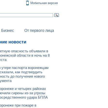
Мобильная версия
Бизнес
От первого лица
ние новости
етную опасность объявили в
онежской области в ночь на 8
уста
 утере паспорта воронежцам
сказали, как подтвердить
ность до получения нового
умента
оронеже и четырех районах
ючили сирены из-за угрозы
осредственного удара БПЛА
оронеже при пожаре в