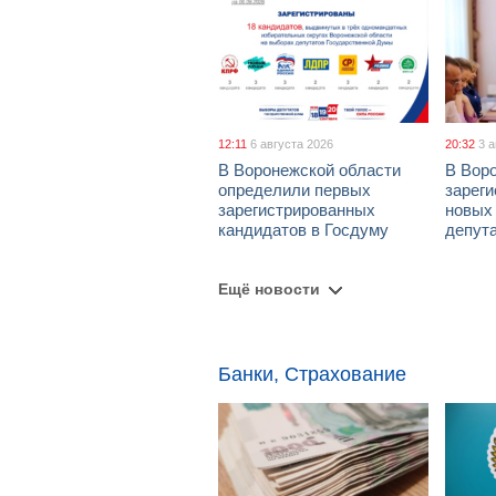
12:11
6 августа 2026
20:32
3 
В Воронежской области
В Вор
определили первых
зарег
зарегистрированных
новых
кандидатов в Госдуму
депут
Ещё новости
Банки, Страхование