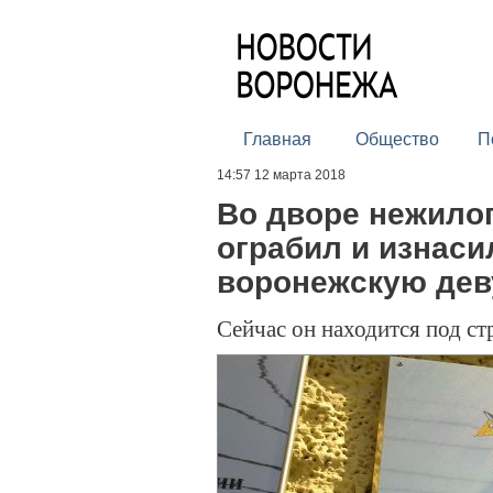
Главная
Общество
П
14:57 12 марта 2018
Во дворе нежило
ограбил и изнас
воронежскую де
Сейчас он находится под ст