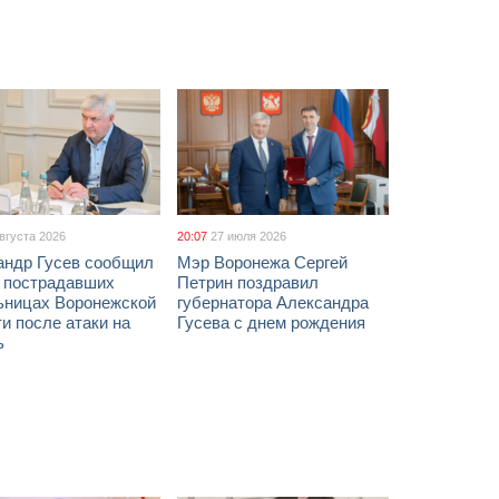
августа 2026
20:07
27 июля 2026
андр Гусев сообщил
Мэр Воронежа Сергей
х пострадавших
Петрин поздравил
ьницах Воронежской
губернатора Александра
и после атаки на
Гусева с днем рождения
ь