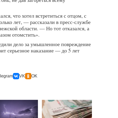
лся, что хотел встретиться с отцом, с
олько лет, — рассказали в пресс-службе
жской области. — Но тот отказался, а
азом отомстить».
удили дело за умышленное повреждение
ит серьезное наказание — до 5 лет
legram
VK
OK