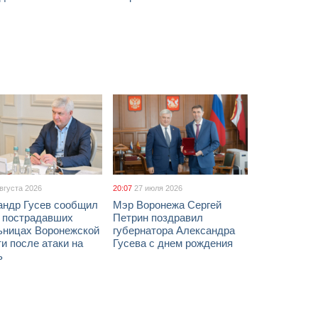
августа 2026
20:07
27 июля 2026
андр Гусев сообщил
Мэр Воронежа Сергей
х пострадавших
Петрин поздравил
ьницах Воронежской
губернатора Александра
и после атаки на
Гусева с днем рождения
ь