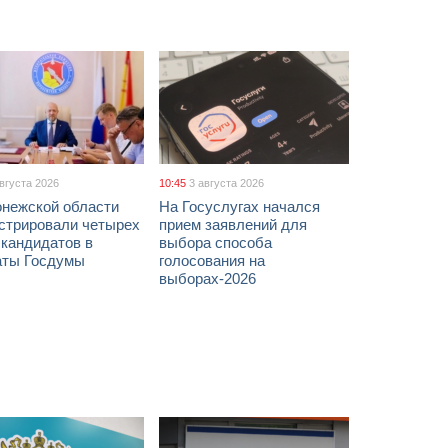
августа 2026
10:45
3 августа 2026
онежской области
На Госуслугах начался
истрировали четырех
прием заявлений для
 кандидатов в
выбора способа
аты Госдумы
голосования на
выборах-2026