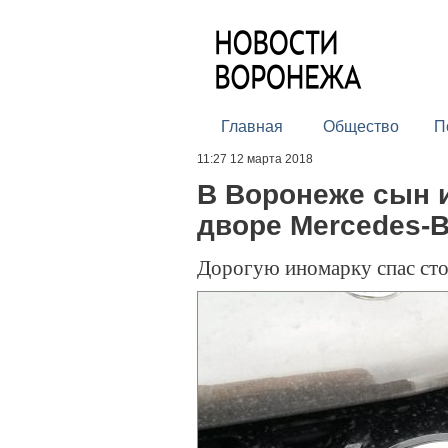
Главная
Общество
П
11:27 12 марта 2018
В Воронеже сын и
дворе Mercedes-B
Дорогую иномарку спас ст