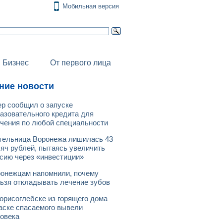
Мобильная версия
Бизнес
От первого лица
ние новости
р сообщил о запуске
азовательного кредита для
чения по любой специальности
ельница Воронежа лишилась 43
яч рублей, пытаясь увеличить
сию через «инвестиции»
онежцам напомнили, почему
ьзя откладывать лечение зубов
орисоглебске из горящего дома
аске спасаемого вывели
овека