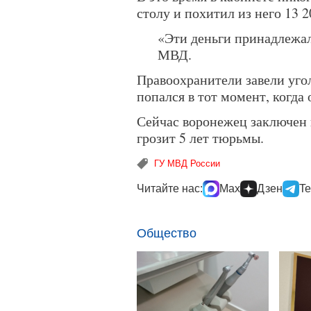
столу и похитил из него 13 2
«Эти деньги принадлежал
МВД.
Правоохранители завели уго
попался в тот момент, когда
Сейчас воронежец заключен 
грозит 5 лет тюрьмы.
ГУ МВД России
Читайте нас:
Max
Дзен
Te
Общество