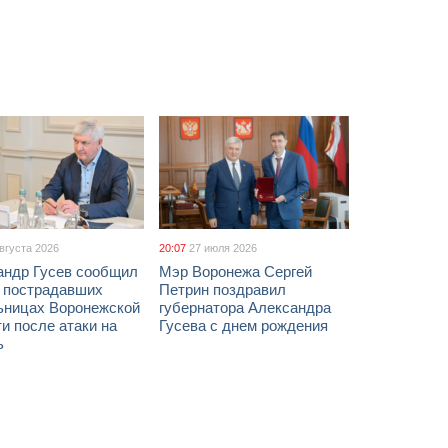
августа 2026
20:07
27 июля 2026
андр Гусев сообщил
Мэр Воронежа Сергей
х пострадавших
Петрин поздравил
ьницах Воронежской
губернатора Александра
и после атаки на
Гусева с днем рождения
ь