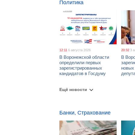
Политика
12:11
6 августа 2026
20:32
3 
В Воронежской области
В Вор
определили первых
зарег
зарегистрированных
новых
кандидатов в Госдуму
депут
Ещё новости
Банки, Страхование