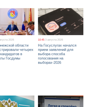
августа 2026
10:45
3 августа 2026
онежской области
На Госуслугах начался
истрировали четырех
прием заявлений для
 кандидатов в
выбора способа
аты Госдумы
голосования на
выборах-2026