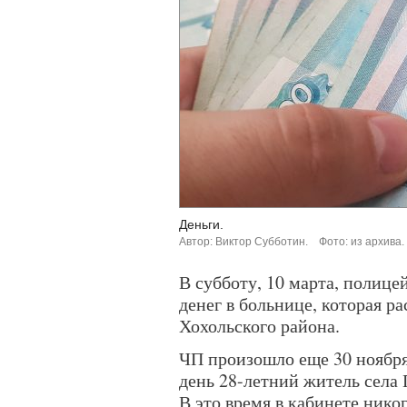
Деньги.
Автор: Виктор Субботин.
Фото: из архива.
В субботу, 10 марта, полиц
денег в больнице, которая р
Хохольского района.
ЧП произошло еще 30 ноября 
день 28-летний житель села
В это время в кабинете ник