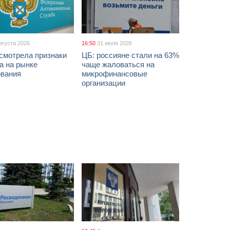
вгуста 2026
16:50
31 июля 2026
смотрела признаки
ЦБ: россияне стали на 63%
а на рынке
чаще жаловаться на
ования
микрофинансовые
организации