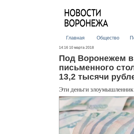
Главная
Общество
П
14:16 10 марта 2018
Под Воронежем в
письменного сто
13,2 тысячи рубл
Эти деньги злоумышленник 