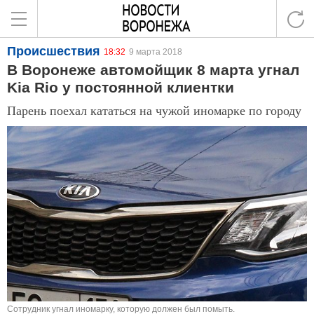
Происшествия
18:32
9 марта 2018
В Воронеже автомойщик 8 марта угнал
Kia Rio у постоянной клиентки
Парень поехал кататься на чужой иномарке по городу
Сотрудник угнал иномарку, которую должен был помыть.