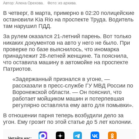
Автор: Алена Орехова.
Фото: из архива.
В четверг, 8 марта, примерно в 02:20 полицейские
остановили Kia Rio на проспекте Труда. Водитель
там нарушил ПДД.
За рулем оказался 21-летний парень. Вот только
никаких документов на авто у него не было. При
проверке по базе выяснилось, что иномарка
принадлежит 28-летней женщине. Та пояснила,
что оставила машину в автомойке на проспекте
Патриотов.
«Задержанный признался в угоне, —
рассказали в пресс-службе ГУ МВД России по
Воронежской области. — Он пояснил, что
работает мойщиком машин и потерпевшая
регулярно оставляла ему авто для помывки».
В отношении парня теперь возбудили дело за
угон. Ему грозит по этой статье до 5 лет колонии.
Читайте нас: