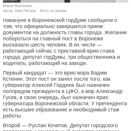
Мэрия Воронежа.
Автор: Олег Петров.
Фото: из архива.
Накануне в Воронежской горДуме сообщили о
том, что официально завершился прием
документов на должность главы города. Желание
побороться на главный пост в Воронеже
высказали шесть человек. В их числе —
работающий сейчас с приставкой врио глава
города, депутат горДумы, три общественника и
водитель, работающий на заводе.
Первый кандидат — это врио мэра Вадим
Кстенин. Этот пост он занял после того, как
губернатор Алексей Гордеев был назначен
полпредом президента в ЦФО, а мэр Александр
Гусев, в свою очередь, был назначен врио
губернатора Воронежской области. У претендента
есть высшее образование и необходимый стаж
работы.
Второй — Руслан Кочетов. Депутат городского