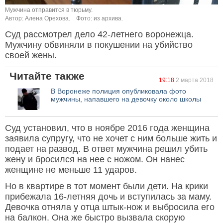
Мужчина отправится в тюрьму.
Автор: Алена Орехова.
Фото: из архива.
Суд рассмотрел дело 42-летнего воронежца.
Мужчину обвиняли в покушении на убийство
своей жены.
Читайте также
19:18
2 марта 2018
В Воронеже полиция опубликовала фото
мужчины, напавшего на девочку около школы
Суд установил, что в ноябре 2016 года женщина
заявила супругу, что не хочет с ним больше жить и
подает на развод. В ответ мужчина решил убить
жену и бросился на нее с ножом. Он нанес
женщине не меньше 11 ударов.
Но в квартире в тот момент были дети. На крики
прибежала 16-летняя дочь и вступилась за маму.
Девочка отняла у отца штык-нож и выбросила его
на балкон. Она же быстро вызвала скорую