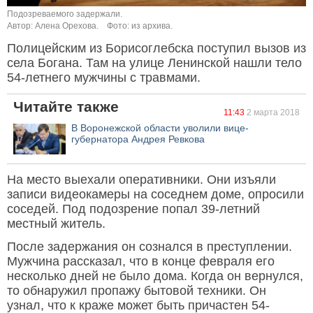
Подозреваемого задержали.
Автор: Алена Орехова.
Фото: из архива.
Полицейским из Борисоглебска поступил вызов из
села Богана. Там на улице Ленинской нашли тело
54-летнего мужчины с травмами.
Читайте также
11:43
2 марта 2018
В Воронежской области уволили вице-
губернатора Андрея Ревкова
На место выехали оперативники. Они изъяли
записи видеокамеры на соседнем доме, опросили
соседей. Под подозрение попал 39-летний
местный житель.
После задержания он сознался в преступлении.
Мужчина рассказал, что в конце февраля его
несколько дней не было дома. Когда он вернулся,
то обнаружил пропажу бытовой техники. Он
узнал, что к краже может быть причастен 54-