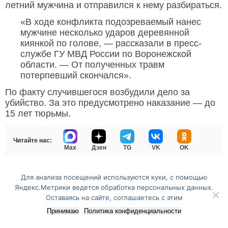
летний мужчина и отправился к нему разбираться.
«В ходе конфликта подозреваемый нанес
мужчине несколько ударов деревянной
киянкой по голове, — рассказали в пресс-
службе ГУ МВД России по Воронежской
области. — От полученных травм
потерпевший скончался».
По факту случившегося возбудили дело за
убийство. За это предусмотрено наказание — до
15 лет тюрьмы.
Читайте нас:
Max
Дзен
TG
VK
OK
ГУ МВД России
Для анализа посещений используются куки, с помощью
Яндекс.Метрики ведется обработка персональных данных.
Оставаясь на сайте, соглашаетесь с этим
Перейти на полную версию сайта
Принимаю
Политика конфиденциальности