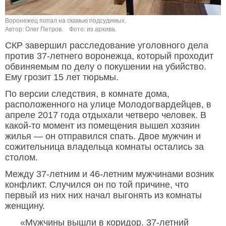
Воронежец попал на скамью подсудимых.
Автор: Олег Петров.
Фото: из архива.
СКР завершил расследование уголовного дела
против 37-летнего воронежца, который проходит
обвиняемым по делу о покушении на убийство.
Ему грозит 15 лет тюрьмы.
По версии следствия, в комнате дома,
расположенного на улице Молодогвардейцев, в
апреле 2017 года отдыхали четверо человек. В
какой-то момент из помещения вышел хозяин
жилья — он отправился спать. Двое мужчин и
сожительница владельца комнаты остались за
столом.
Между 37-летним и 46-летним мужчинами возник
конфликт. Случился он по той причине, что
первый из них них начал выгонять из комнаты
женщину.
«Мужчины вышли в коридор. 37-летний