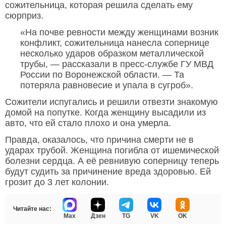
сожительница, которая решила сделать ему
сюрприз.
«На почве ревности между женщинами возник
конфликт, сожительница нанесла сопернице
несколько ударов образком металлической
трубы, — рассказали в пресс-службе ГУ МВД
России по Воронежской области. — Та
потеряла равновесие и упала в сугроб».
Сожители испугались и решили отвезти знакомую
домой на попутке. Когда женщину высадили из
авто, что ей стало плохо и она умерла.
Правда, оказалось, что причина смерти не в
ударах трубой. Женщина погибла от ишемической
болезни сердца. А её ревнивую соперницу теперь
будут судить за причинение вреда здоровью. Ей
грозит до 3 лет колонии.
Читайте нас:
Max
Дзен
TG
VK
OK