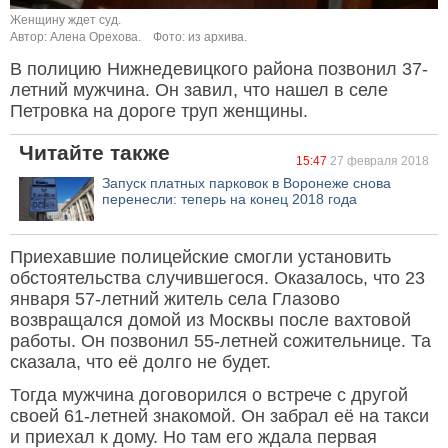
Женщину ждет суд.
Автор: Алена Орехова.
Фото: из архива.
В полицию Нижнедевицкого района позвонил 37-
летний мужчина. Он завил, что нашел в селе
Петровка на дороге труп женщины.
Читайте также
15:47
27 февраля 2018
Запуск платных парковок в Воронеже снова
перенесли: теперь на конец 2018 года
Приехавшие полицейские смогли установить
обстоятельства случившегося. Оказалось, что 23
января 57-летний житель села Глазово
возвращался домой из Москвы после вахтовой
работы. Он позвонил 55-летней сожительнице. Та
сказала, что её долго не будет.
Тогда мужчина договорился о встрече с другой
своей 61-летней знакомой. Он забрал её на такси
и приехал к дому. Но там его ждала первая