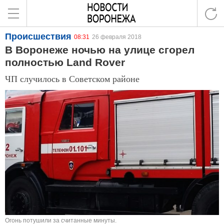
Происшествия
08:31
26 февраля 2018
В Воронеже ночью на улице сгорел
полностью Land Rover
ЧП случилось в Советском районе
Огонь потушили за считанные минуты.