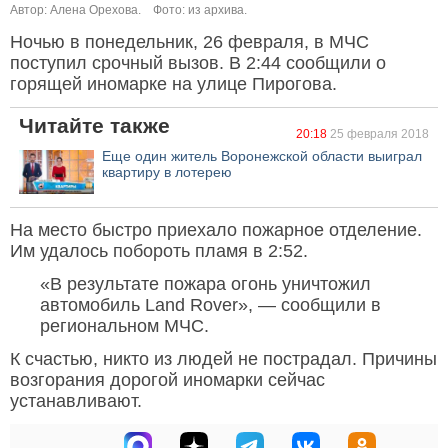
Автор: Алена Орехова.
Фото: из архива.
Ночью в понедельник, 26 февраля, в МЧС
поступил срочный вызов. В 2:44 сообщили о
горящей иномарке на улице Пирогова.
Читайте также
20:18
25 февраля 2018
Еще один житель Воронежской области выиграл
квартиру в лотерею
На место быстро приехало пожарное отделение.
Им удалось побороть пламя в 2:52.
«В результате пожара огонь уничтожил
автомобиль Land Rover», — сообщили в
региональном МЧС.
К счастью, никто из людей не пострадал. Причины
возгорания дорогой иномарки сейчас
устанавливают.