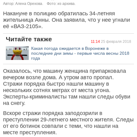
Автор: Алена Орехова.
Фото: из архива.
Накануне в полицию обратилась 34-летняя
жительница Анны. Она заявила, что у нее угнали
её «ВАЗ-2105».
Читайте также
11:14
25 февраля 2018
Какая погода ожидается в Воронеже в
последние дни зимы - первые числа весны 2018
года
Оказалось, что машину женщина припарковала
вечером возле дома. А утром авто пропал.
Стражи порядка быстро нашли машину в
нескольких сотнях метрах от места угона.
Эксперты-криминалисты там нашли следы обуви
на снегу.
Вскоре стражи порядка заподозрили в
преступлении 29-летнего местного жителя. Следы
от его ботинок совпали с теми, что нашли на
месте преступления.