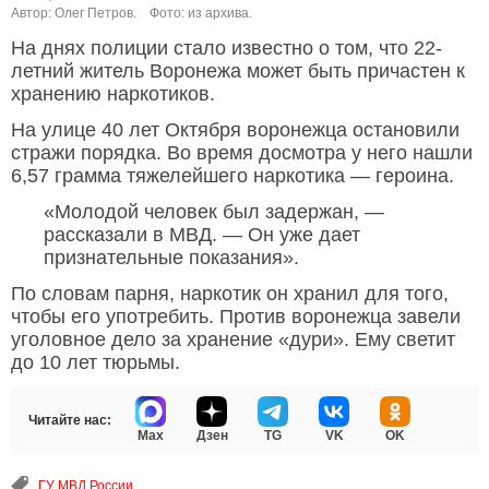
Автор: Олег Петров.
Фото: из архива.
На днях полиции стало известно о том, что 22-
летний житель Воронежа может быть причастен к
хранению наркотиков.
На улице 40 лет Октября воронежца остановили
стражи порядка. Во время досмотра у него нашли
6,57 грамма тяжелейшего наркотика — героина.
«Молодой человек был задержан, —
рассказали в МВД. — Он уже дает
признательные показания».
По словам парня, наркотик он хранил для того,
чтобы его употребить. Против воронежца завели
уголовное дело за хранение «дури». Ему светит
до 10 лет тюрьмы.
Читайте нас:
Max
Дзен
TG
VK
OK
ГУ МВД России