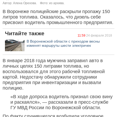
Автор: Алена Орехова.
Фото: из архива.
В Воронеже полицейские раскрыли пропажу 150
литров топлива. Оказалось, что дизель себе
присвоил водитель промышленного предприятия.
Читайте также
11:59
24 февраля 2018
В Воронежской области с приходом весны
изменят маршруты шести электричек
В январе 2018 года мужчина заправил авто в
личных целях 150 литрами топлива, но
воспользовался для этого рабочей топливной
картой. Недостачу обнаружили сотрудники
предприятия при инвентаризации и вызвали
полицию.
«В ходе допроса водитель признал свою вину
и раскаялся», — рассказали в пресс-службе
ГУ МВД России по Воронежской области.
По факту случившегося возбудили уголовное