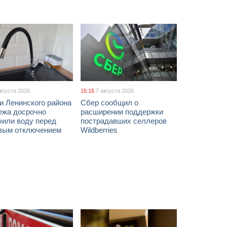
августа 2026
16:16
7 августа 2026
и Ленинского района
Сбер сообщил о
ежа досрочно
расширении поддержки
чили воду перед
пострадавших селлеров
вым отключением
Wildberries