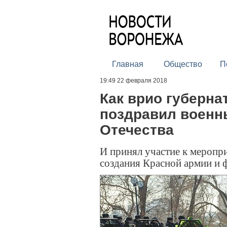
Главная
Общество
П
19:49 22 февраля 2018
Как врио губерна
поздравил военн
Отечества
И принял участие к меропр
создания Красной армии и 