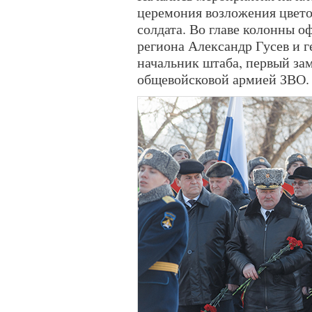
церемония возложения цвето
солдата. Во главе колонны 
региона Александр Гусев и 
начальник штаба, первый за
общевойсковой армией ЗВО.