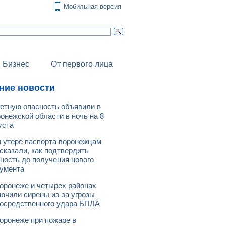
Мобильная версия
Бизнес
От первого лица
ние новости
етную опасность объявили в
онежской области в ночь на 8
уста
 утере паспорта воронежцам
сказали, как подтвердить
ность до получения нового
умента
оронеже и четырех районах
ючили сирены из-за угрозы
осредственного удара БПЛА
оронеже при пожаре в