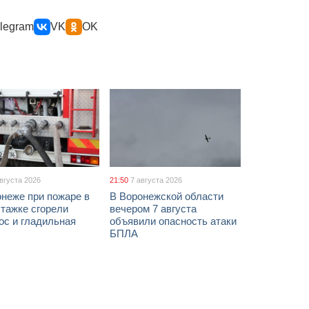
legram
VK
OK
августа 2026
21:50
7 августа 2026
неже при пожаре в
В Воронежской области
тажке сгорели
вечером 7 августа
ос и гладильная
объявили опасность атаки
БПЛА