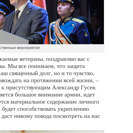
ственные мероприятия.
аемые ветераны, поздравляю вас с
а. Мы все понимаем, что защита
наш священный долг, но и то чувство,
овождать на протяжении всей жизни, –
 к присутствующим Александр Гусев.
яется большое внимание армии, идет
тся материальное содержание личного
о, будет способствовать укреплению
 даст никому повода посмотреть на нас