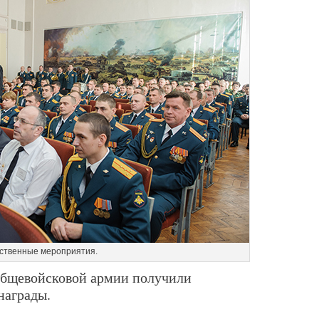
ственные мероприятия.
общевойсковой армии получили
награды.