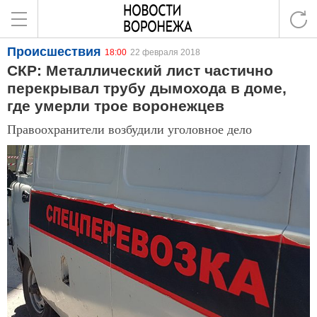
Происшествия
18:00
22 февраля 2018
СКР: Металлический лист частично
перекрывал трубу дымохода в доме,
где умерли трое воронежцев
Правоохранители возбудили уголовное дело