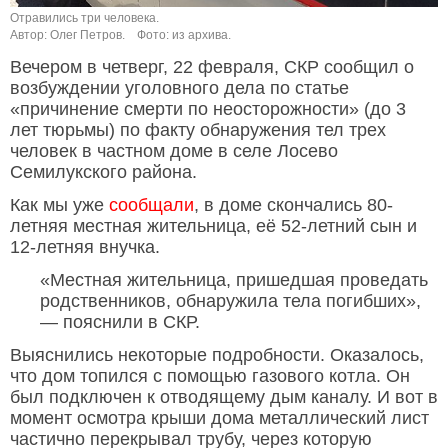
Отравились три человека.
Автор: Олег Петров.
Фото: из архива.
Вечером в четверг, 22 февраля, СКР сообщил о
возбуждении уголовного дела по статье
«причинение смерти по неосторожности» (до 3
лет тюрьмы) по факту обнаружения тел трех
человек в частном доме в селе Лосево
Семилукского района.
Как мы уже
сообщали
, в доме скончались 80-
летняя местная жительница, её 52-летний сын и
12-летняя внучка.
«Местная жительница, пришедшая проведать
родственников, обнаружила тела погибших»,
— пояснили в СКР.
Выяснились некоторые подробности. Оказалось,
что дом топился с помощью газового котла. Он
был подключен к отводящему дым каналу. И вот в
момент осмотра крыши дома металлический лист
частично перекрывал трубу, через которую