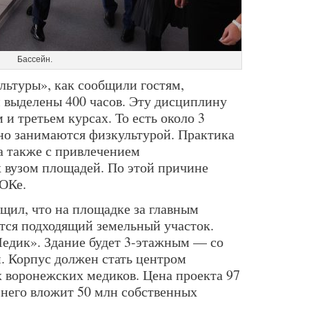
Бассейн.
льтуры», как сообщили гостям,
 выделены 400 часов. Эту дисциплину
 и третьем курсах. То есть около 3
но занимаются физкультурой. Практика
а также с привлечением
 вузом площадей. По этой причине
ОКе.
щил, что на площадке за главным
тся подходящий земельный участок.
Медик». Здание будет 3-этажным — со
. Корпус должен стать центром
х воронежских медиков. Цена проекта 97
в него вложит 50 млн собственных