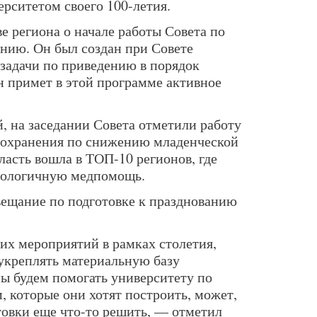
рситетом своего 100-летия.
е региона о начале работы Совета по
нию. Он был создан при Совете
задачи по приведению в порядок
н примет в этой программе активное
, на заседании Совета отметили работу
оохранения по снижению младенческой
ласть вошла в ТОП-10 регионов, где
нологичную медпомощь.
вещание по подготовке к празднованию
х мероприятий в рамках столетия,
 укреплять материальную базу
мы будем помогать университету по
, которые они хотят построить, может,
отовки еще что-то решить, — отметил