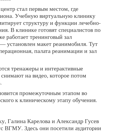
ентр стал первым местом, где
егиона. Учебную виртуальную клинику
митирует структуру и функции лечебно-
ия. В клинике готовят специалистов по
же работает тренинговый зал
— установлен макет реанимобиля. Тут
перационная, палата реанимации и зал
ются тренажеры и интерактивные
 снимают на видео, которое потом
.
новится промежуточным этапом во
ского к клиническому этапу обучения.
у, Галина Карелова и Александр Гусев
ус ВГМУ. Здесь они посетили аудитории