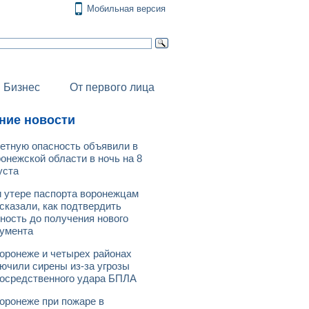
Мобильная версия
Бизнес
От первого лица
ние новости
етную опасность объявили в
онежской области в ночь на 8
уста
 утере паспорта воронежцам
сказали, как подтвердить
ность до получения нового
умента
оронеже и четырех районах
ючили сирены из-за угрозы
осредственного удара БПЛА
оронеже при пожаре в