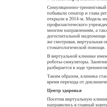
Симуляционно-тренинговый ц
побывали сенатор и глава р
открыли в 2014-м. Модель и
профилактического учрежден
многим направлениям, а так
догоспитальной медпомощи 
же смотровая, виртуальная о
стоматологической помощи.
В виртуальной клинике име
роботы-симуляторы. Занятия
разбирается в ходе тренингов
Таким образом, клиника ста
время перехода от доклиниче
Центр здоровья
Посетив виртуальную клиник
направились в главный корп