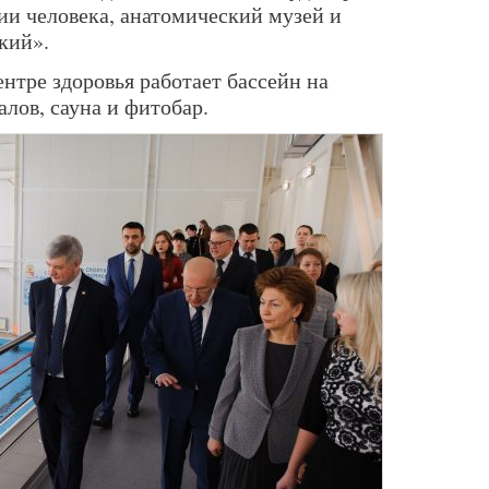
и человека, анатомический музей и
кий».
нтре здоровья работает бассейн на
алов, сауна и фитобар.