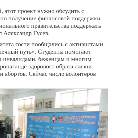
, этот проект нужно обсудить с
жно получение финансовой поддержки.
гионального правительства поддержать
л Александр Гусев.
итета гости пообщались с активистами
лечный путь». Студенты помогают
а инвалидами, беженцам и многим
ропаганде здорового образа жизни,
 и абортов. Сейчас число волонтеров