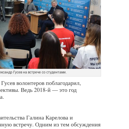
ксандр Гусев на встрече со студентами.
 Гусев волонтеров поблагодарил,
ективы. Ведь 2018-й — это год
а.
вительства Галина Карелова и
чную встречу. Одним из тем обсуждения