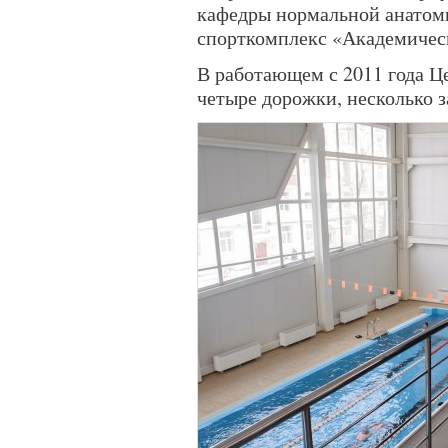
кафедры нормальной анатоми
спорткомплекс «Академичес
В работающем с 2011 года Це
четыре дорожки, несколько з