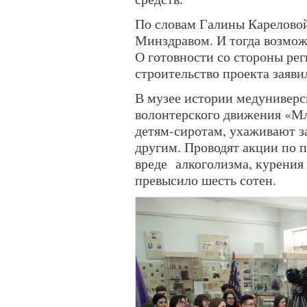
По словам Галины Кареловой
Минздравом. И тогда возмо
О готовности со стороны ре
строительство проекта заяви
В музее истории медуниверс
волонтерского движения «М
детям-сиротам, ухаживают з
другим. Проводят акции по п
вреде
алкоголизма, курения
превысило шесть сотен.