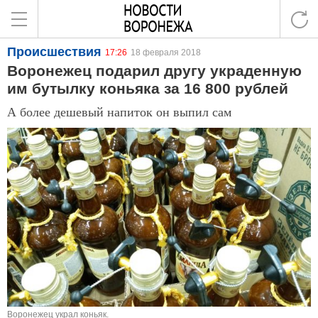
Происшествия
17:26
18 февраля 2018
Воронежец подарил другу украденную
им бутылку коньяка за 16 800 рублей
А более дешевый напиток он выпил сам
Воронежец украл коньяк.