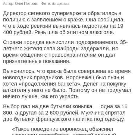
Автор: Олег Петров.
Фото: из архива.
Директор сетевого супермаркета обратилась в
полицию с заявлением о краже. Она сообщила,
что в ходе ревизии выявилась недостача на 19
400 рублей. Речь шла об элитном алкоголе.
Стражи порядка вычислили подозреваемого. 35-
летнего жителя села Заброды задержали. Во
время общения с правоохранителям он дал
признательные показания.
Выяснилось, что кража была совершена во время
новогодних праздников. Воронежец был пьян и
хотел «продолжения банкета». Денег на покупку
алкоголя у него не было. Поэтому он не придумал
ничего лучше, как его украсть.
Выбор пал на две бутылки коньяка — одна за 16
800, а другая за 2 600 рублей. Мужчина спрятал
две бутылки французского напитка под одежду.
«Такое поведение воронежец объяснил