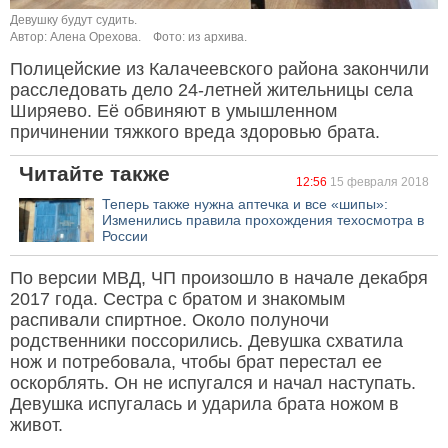
Девушку будут судить.
Автор: Алена Орехова.
Фото: из архива.
Полицейские из Калачеевского района закончили
расследовать дело 24-летней жительницы села
Ширяево. Её обвиняют в умышленном
причинении тяжкого вреда здоровью брата.
Читайте также
12:56
15 февраля 2018
Теперь также нужна аптечка и все «шипы»:
Изменились правила прохождения техосмотра в
России
По версии МВД, ЧП произошло в начале декабря
2017 года. Сестра с братом и знакомым
распивали спиртное. Около полуночи
родственники поссорились. Девушка схватила
нож и потребовала, чтобы брат перестал ее
оскорблять. Он не испугался и начал наступать.
Девушка испугалась и ударила брата ножом в
живот.