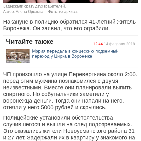
Задержали сразу двух грабителей.
Автор: Алена Орехова.
Фото: из архива.
Накануне в полицию обратился 41-летний житель
Воронежа. Он заявил, что его ограбили.
Читайте также
12:44
14 февраля 2018
Мэрия передала в концессию подземный
переход у Цирка в Воронеже
ЧП произошло на улице Переверткина около 2:00.
перед этим мужчина познакомился с двумя
неизвестными. Вместе они планировали выпить
спиртного. Но собутыльники заметили у
воронежца деньги. Тогда они напали на него,
отняли у него 5000 рублей и скрылись.
Полицейские установили обстоятельства
случившегося и вышли на след подозреваемых.
Это оказались жители Новоусманского района 31
и 27 лет. Задержали их в квартиру у знакомого на