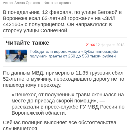
Автор: Алена Орехова.
Фото: из архива.
В понедельник, 12 февраля, по улице Беговой в
Воронеже ехал 63-летний горожанин на «ЗИЛ
442160» с полуприцепом. Он направлялся в
сторону улицы Солнечной.
Читайте также
21:44
12 февраля 2018
Победители воронежского «Кубка инноваций»
получили гранты от 250 до 550 тысяч рублей
По данным МВД, примерно в 11:35 грузовик сбил
52-летнего мужчину, переходившего дорогу не по
пешеходному переходу.
«Пешеход от полученных травм скончался на
месте до приезда скорой помощи», —
рассказали в пресс-службе ГУ МВД России по
Воронежской области.
Сейчас полиция выясняет все обстоятельства
случившегося.