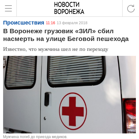
Происшествия
11:16
13 февраля 2018
В Воронеже грузовик «ЗИЛ» сбил
насмерть на улице Беговой пешехода
Известно, что мужчина шел не по переходу
Мужчина погиб до приезда медиков.