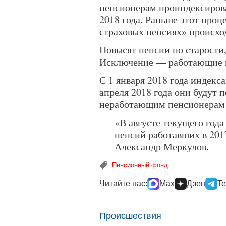
пенсионерам проиндексиров
2018 года. Раньше этот проц
страховых пенсиях» происхо
Повысят пенсии по старости,
Исключение — работающие 
С 1 января 2018 года индекса
апреля 2018 года они будут
неработающим пенсионерам н
«В августе текущего год
пенсий работавших в 20
Александр Меркулов.
Пенсионный фонд
Читайте нас:
Max
Дзен
Te
Происшествия