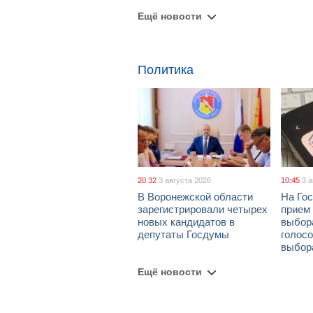
Ещё новости
Политика
20:32
3 августа 2026
10:45
3 
В Воронежской области
На Гос
зарегистрировали четырех
прием
новых кандидатов в
выбор
депутаты Госдумы
голосо
выбор
Ещё новости