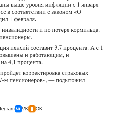
аны выше уровня инфляции с 1 января
есс в соответствии с законом «О
дил 1 февраля.
 инвалидности и по потере кормильца.
пенсионеры.
ция пенсий составит 3,7 процента. А с 1
 повышены и работающим, и
а 4,1 процента.
а пройдет корректировка страховых
17-м пенсионеров», — подытожил
legram
VK
OK