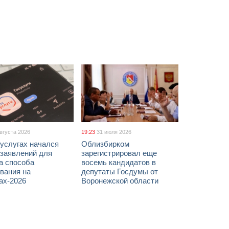
августа 2026
19:23
31 июля 2026
услугах начался
Облизбирком
 заявлений для
зарегистрировал еще
а способа
восемь кандидатов в
вания на
депутаты Госдумы от
ах-2026
Воронежской области