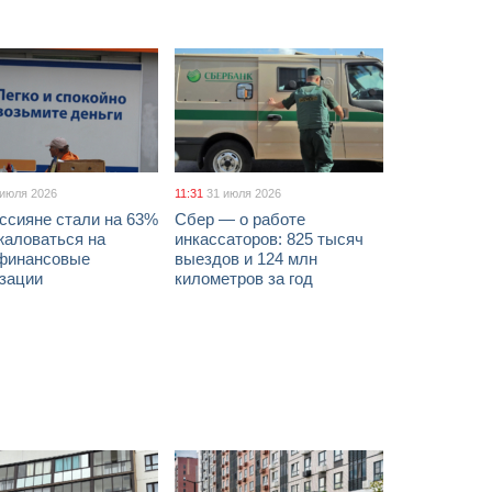
 июля 2026
11:31
31 июля 2026
ссияне стали на 63%
Сбер — о работе
жаловаться на
инкассаторов: 825 тысяч
финансовые
выездов и 124 млн
изации
километров за год