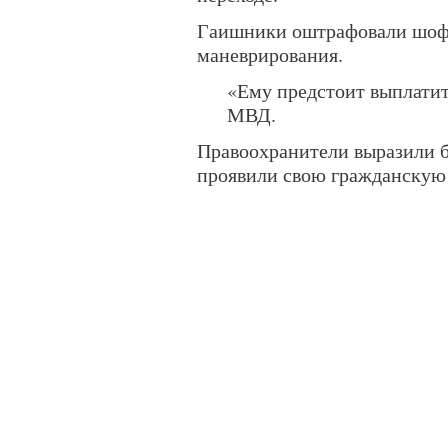
Гаишники оштрафовали шофе
маневрирования.
«Ему предстоит выплатит
МВД.
Правоохранители выразили б
проявили свою гражданскую