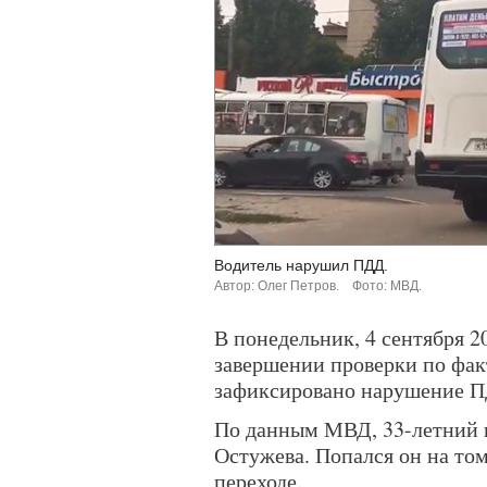
Водитель нарушил ПДД.
Автор: Олег Петров.
Фото: МВД.
В понедельник, 4 сентября 2
завершении проверки по фак
зафиксировано нарушение П
По данным МВД, 33-летний в
Остужева. Попался он на том
переходе.