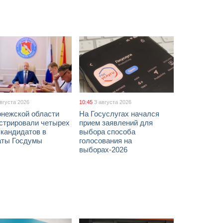
августа 2026
10:45
3 августа 2026
онежской области
На Госуслугах начался
истрировали четырех
прием заявлений для
 кандидатов в
выбора способа
аты Госдумы
голосования на
выборах-2026