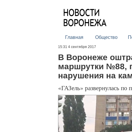
Главная
Общество
П
15:31 4 сентября 2017
В Воронеже оштр
маршрутки №88, 
нарушения на ка
«ГАЗель» развернулась по 