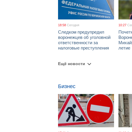
18:58
Сегодня
10:27
Се
Следком предупредил
Почет
воронежцев об уголовной
Ворон
ответственности за
Михай
налоговые преступления
летие
Ещё новости
Бизнес