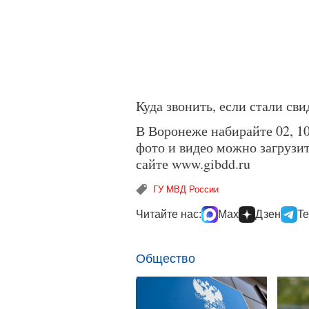
Куда звонить, если стали с
В Воронеже набирайте 02, 1
фото и видео можно загрузи
сайте www.gibdd.ru
ГУ МВД России
Читайте нас:
Max
Дзен
Te
Общество