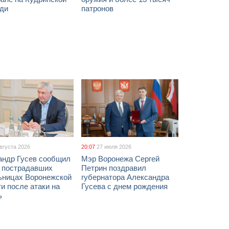
ди
патронов
августа 2026
20:07
27 июля 2026
андр Гусев сообщил
Мэр Воронежа Сергей
х пострадавших
Петрин поздравил
ьницах Воронежской
губернатора Александра
и после атаки на
Гусева с днем рождения
ь