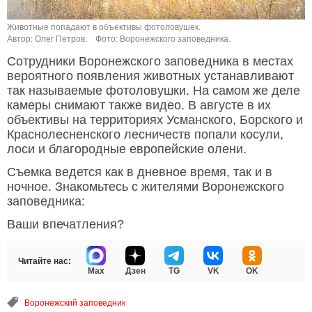
Животные попадают в объективы фотоловушек.
Автор: Олег Петров.
Фото: Воронежского заповедника.
Сотрудники Воронежского заповедника в местах
вероятного появления животных устанавливают
так называемые фотоловушки. На самом же деле
камеры снимают также видео. В августе в их
объективы на территориях Усманского, Борского и
Краснолесненского лесничеств попали косули,
лоси и благородные европейские олени.
Съемка ведется как в дневное время, так и в
ночное. Знакомьтесь с жителями Воронежского
заповедника:
Ваши впечатления?
Читайте нас:
Max
Дзен
TG
VK
OK
Воронежский заповедник