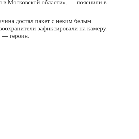
 в Московской области», — пояснили в
жчина достал пакет с неким белым
воохранители зафиксировали на камеру.
о — героин.