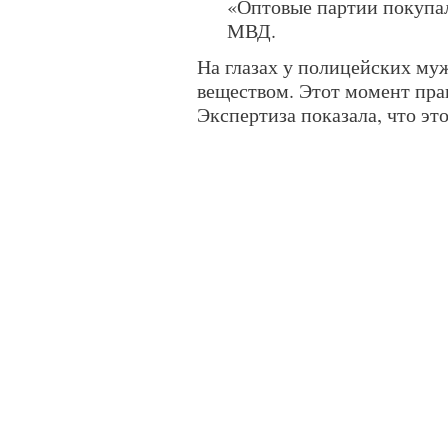
«Оптовые партии покупал
МВД.
На глазах у полицейских му
веществом. Этот момент пра
Экспертиза показала, что эт