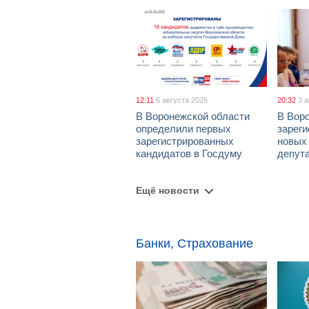
12:11
6 августа 2026
20:32
3 
В Воронежской области
В Вор
определили первых
зарег
зарегистрированных
новых
кандидатов в Госдуму
депут
Ещё новости
Банки, Страхование