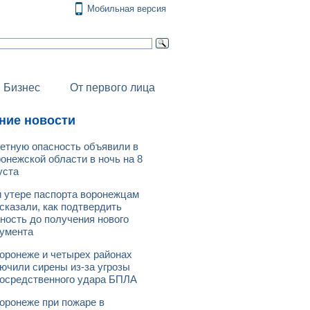
Мобильная версия
Бизнес
От первого лица
ние новости
етную опасность объявили в
онежской области в ночь на 8
уста
 утере паспорта воронежцам
сказали, как подтвердить
ность до получения нового
умента
оронеже и четырех районах
ючили сирены из-за угрозы
осредственного удара БПЛА
оронеже при пожаре в