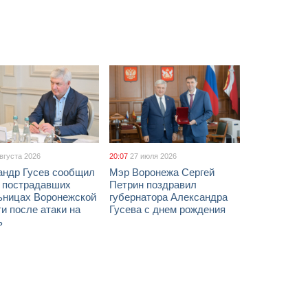
августа 2026
20:07
27 июля 2026
андр Гусев сообщил
Мэр Воронежа Сергей
х пострадавших
Петрин поздравил
ьницах Воронежской
губернатора Александра
и после атаки на
Гусева с днем рождения
ь