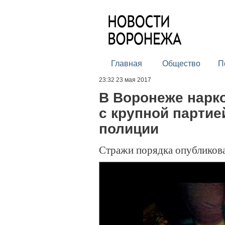
Главная
Общество
П
23:32 23 мая 2017
В Воронеже нарк
с крупной партией
полиции
Стражи порядка опубликова