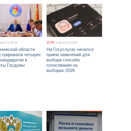
августа 2026
10:45
3 августа 2026
онежской области
На Госуслугах начался
истрировали четырех
прием заявлений для
 кандидатов в
выбора способа
аты Госдумы
голосования на
выборах-2026