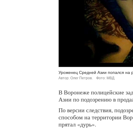
Уроженец Средней Азии попался на р
Автор: Олег Петров.
Фото: МВД.
В Воронеже полицейские за
Азии по подозрению в прода
По версии следствия, подоз
способом на территории Вор
прятал «дурь».