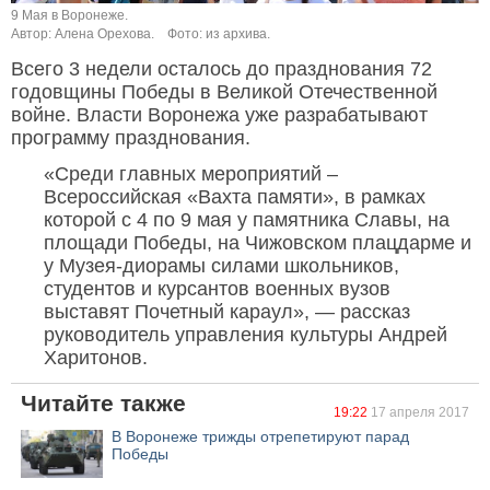
9 Мая в Воронеже.
Автор: Алена Орехова.
Фото: из архива.
Всего 3 недели осталось до празднования 72
годовщины Победы в Великой Отечественной
войне. Власти Воронежа уже разрабатывают
программу празднования.
«Среди главных мероприятий –
Всероссийская «Вахта памяти», в рамках
которой с 4 по 9 мая у памятника Славы, на
площади Победы, на Чижовском плацдарме и
у Музея-диорамы силами школьников,
студентов и курсантов военных вузов
выставят Почетный караул», — рассказ
руководитель управления культуры Андрей
Харитонов.
Читайте также
19:22
17 апреля 2017
В Воронеже трижды отрепетируют парад
Победы