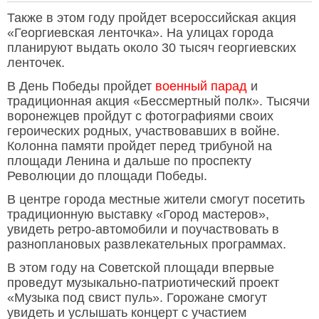
Также в этом году пройдет всероссийская акция
«Георгиевская ленточка». На улицах города
планируют выдать около 30 тысяч георгиевских
ленточек.
В День Победы пройдет
военный парад
и
традиционная акция «Бессмертный полк». Тысячи
воронежцев пройдут с фотографиями своих
героических родных, участвовавших в войне.
Колонна памяти пройдет перед трибуной на
площади Ленина и дальше по проспекту
Революции до площади Победы.
В центре города местные жители смогут посетить
традиционную выставку «Город мастеров»,
увидеть ретро-автомобили и поучаствовать в
разноплановых развлекательных программах.
В этом году на Советской площади впервые
проведут музыкально-патриотический проект
«Музыка под свист пуль». Горожане смогут
увидеть и услышать концерт с участием