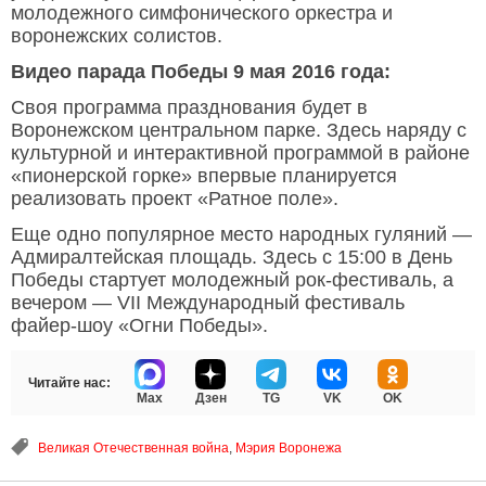
молодежного симфонического оркестра и
воронежских солистов.
Видео парада Победы 9 мая 2016 года:
Своя программа празднования будет в
Воронежском центральном парке. Здесь наряду с
культурной и интерактивной программой в районе
«пионерской горке» впервые планируется
реализовать проект «Ратное поле».
Еще одно популярное место народных гуляний —
Адмиралтейская площадь. Здесь с 15:00 в День
Победы стартует молодежный рок-фестиваль, а
вечером — VII Международный фестиваль
файер-шоу «Огни Победы».
Читайте нас:
Max
Дзен
TG
VK
OK
Великая Отечественная война
,
Мэрия Воронежа