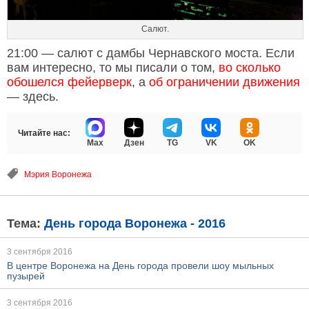
Салют.
21:00 — салют с дамбы Чернавского моста. Если
вам интересно, то мы писали о том,
во сколько
обошелся фейерверк
, а
об ограничении движения
— здесь.
Читайте нас:
Max
Дзен
TG
VK
OK
Мэрия Воронежа
Тема:
День города Воронежа - 2016
3 сентября 2016
В центре Воронежа на День города провели шоу мыльных
пузырей
3 сентября 2016