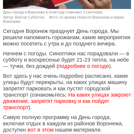
День города в Воронеже в этом году отмечают 3 сентября.
Автор: Виктор Субботин.
Фото: из архива Новости Воронежа и мэрии
Воронежа.
Сегодня Воронеж празднует День города. Мы
решили напомнить горожанам, какие мероприятия
можно посетить с утра и до позднего вечера.
Начнем с погоды. Синоптики нас порадовали — в
субботу и воскресенье будет 21-23 тепла, на небе
— тучки, без дождей (
подробнее о погоде
).
Вот здесь у нас очень подробно расписано, какие
улицы будут перекрыты, на каких улицах машину
запретят парковать и как пустят городской
транспорт (ознакомьтесь:
На каких улицах закроют
движение, запретят парковку и как пойдет
транспорт
).
Самую полную программу на День города,
включая отдых в каждом из районов Воронежа,
доступен
вот в этом
нашем материале.