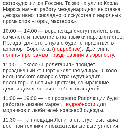
фотохудожников России. Также на улице Карла
Маркса начнет работу международная выставка
декоративно-прикладного искусства и народных
промыслов «Город мастеров».
10:00 — 14:00 — воронежцы смогут полетать на
самолете и посмотреть на прыжки парашютистов.
Правда, для этого нужно будет отправиться в
аэропорт Воронежа (
подробнее
). Доступна
полная программа празднования в аэропорту
.
11:00 — около «Пролетария» пройдет
праздничный концерт «Зеленая улица». Около
Кольцовского сквера с утра будут ходить
волонтеры с белыми цветами, собирающие
деньги для лечения онкобольных детей.
11:00 — 19:00 — на проспекте Революции будет
работать дизайн-маркет.
Подробности
для
модников и любителей красивой одежды.
11:30 — на площади Ленина стартует выставка
военной техники и показательные выступления