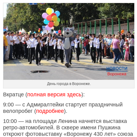
День города в Воронеже.
Вкратце (
полная версия здесь
):
9:00 — с Адмиралтейки стартует праздничный
велопробег (
подробнее
).
10:00 — на площади Ленина начнется выставка
ретро-автомобилей. В сквере имени Пушкина
откроют фотовыставку «Воронежу 430 лет» союза