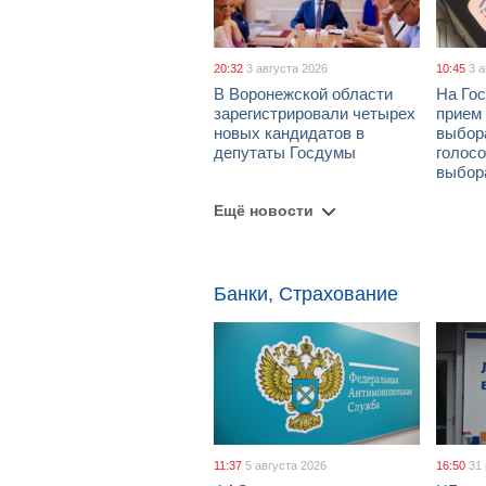
20:32
3 августа 2026
10:45
3 
В Воронежской области
На Гос
зарегистрировали четырех
прием
новых кандидатов в
выбор
депутаты Госдумы
голосо
выбор
Ещё новости
Банки, Страхование
11:37
5 августа 2026
16:50
31