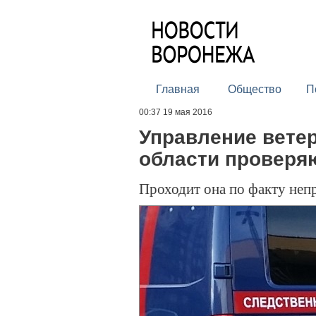
Главная
Общество
П
00:37 19 мая 2016
Управление вете
области проверя
Проходит она по факту неп