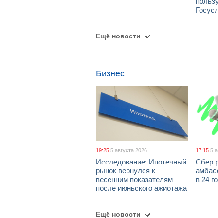
польз
Госус
Ещё новости
Бизнес
19:25
5 августа 2026
17:15
5 
Исследование: Ипотечный
Сбер 
рынок вернулся к
амбасс
весенним показателям
в 24 г
после июньского ажиотажа
Ещё новости