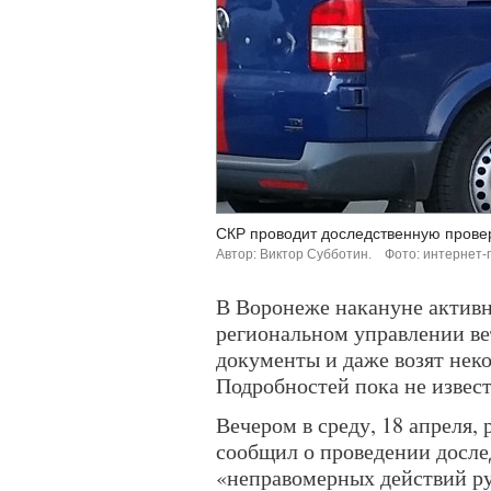
СКР проводит доследственную провер
Автор: Виктор Субботин.
Фото: интернет-
В Воронеже накануне активно
региональном управлении ве
документы и даже возят нек
Подробностей пока не извест
Вечером в среду, 18 апреля
сообщил о проведении досле
«неправомерных действий ру