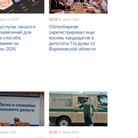
августа 2026
19:23
31 июля 2026
услугах начался
Облизбирком
 заявлений для
зарегистрировал еще
а способа
восемь кандидатов в
вания на
депутаты Госдумы от
ах-2026
Воронежской области
 июля 2026
11:31
31 июля 2026