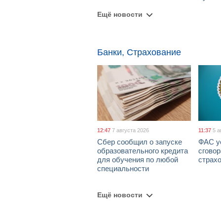
Ещё новости
Банки, Страхование
12:47
7 августа 2026
11:37
5 а
Сбер сообщил о запуске
ФАС у
образовательного кредита
сговор
для обучения по любой
страх
специальности
Ещё новости