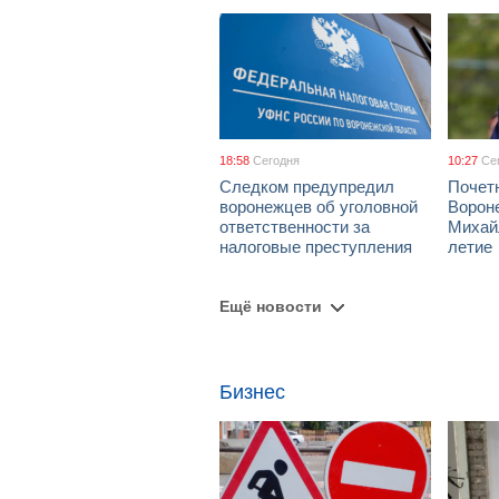
18:58
Сегодня
10:27
Се
Следком предупредил
Почет
воронежцев об уголовной
Ворон
ответственности за
Михай
налоговые преступления
летие
Ещё новости
Бизнес