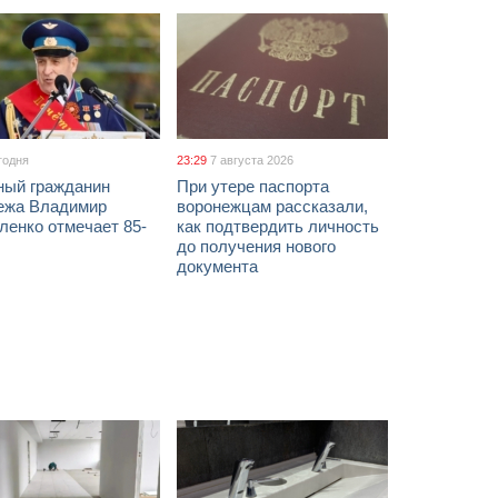
годня
23:29
7 августа 2026
ный гражданин
При утере паспорта
ежа Владимир
воронежцам рассказали,
ленко отмечает 85-
как подтвердить личность
до получения нового
документа