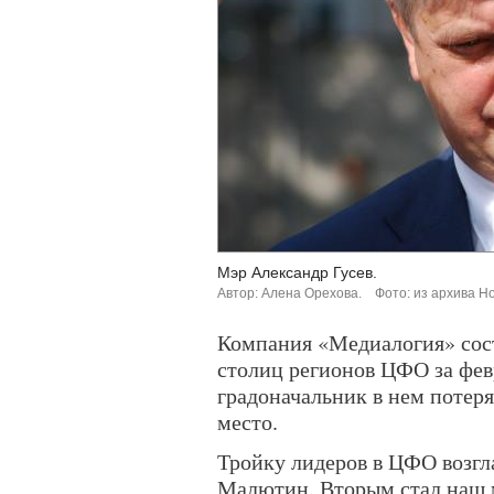
Мэр Александр Гусев.
Автор: Алена Орехова.
Фото: из архива Н
Компания «Медиалогия» сос
столиц регионов ЦФО за фев
градоначальник в нем потеря
место.
Тройку лидеров в ЦФО возгл
Малютин. Вторым стал наш м