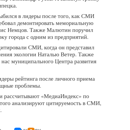
ипецка.
ыбился в лидеры после того, как СМИ
ребовал демонтировать мемориальную
орис Немцов. Также Малютин поручил
рку города с одним из предприятий.
цитировали СМИ, когда он представил
ения экологии Наталью Ветер. Также
у нас муниципального Центра развития
идеры рейтинга после личного приема
ущные проблемы.
ли рассчитывают «МедиаИндекс» по
этого анализируют цитируемость в СМИ,
.