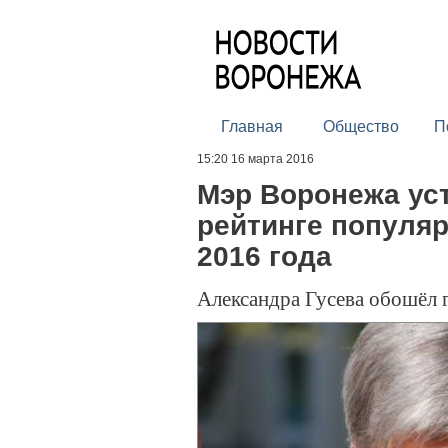
Главная
Общество
П
15:20 16 марта 2016
Мэр Воронежа ус
рейтинге популя
2016 года
Александра Гусева обошёл 