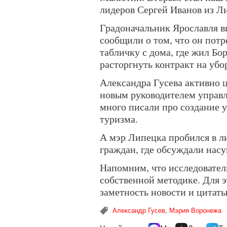
лидеров Сергей Иванов из Л
Градоначальник Ярославля в
сообщили о том, что он пот
табличку с дома, где жил Б
расторгнуть контракт на убо
Александра Гусева активно 
новым руководителем управл
много писали про создание 
туризма.
А мэр Липецка пробился в л
граждан, где обсуждали нас
Напомним, что исследовате
собственной методике. Для 
заметность новости и цитаты
Александр Гусев
,
Мэрия Воронежа