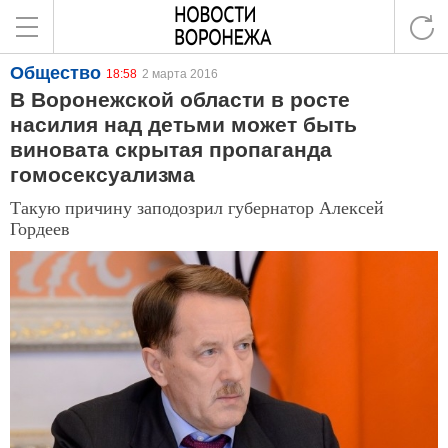
Общество
18:58
2 марта 2016
В Воронежской области в росте
насилия над детьми может быть
виновата скрытая пропаганда
гомосексуализма
Такую причину заподозрил губернатор Алексей
Гордеев