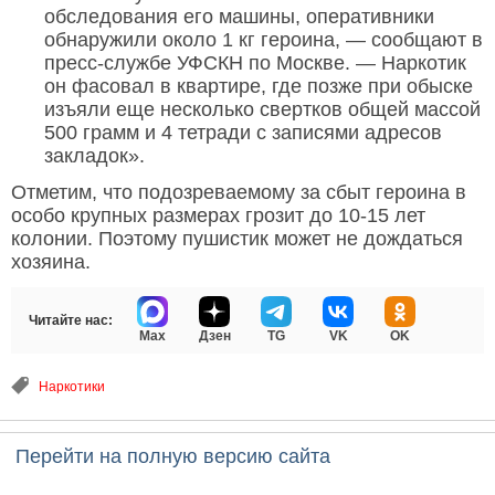
обследования его машины, оперативники
обнаружили около 1 кг героина, — сообщают в
пресс-службе УФСКН по Москве. — Наркотик
он фасовал в квартире, где позже при обыске
изъяли еще несколько свертков общей массой
500 грамм и 4 тетради с записями адресов
закладок».
Отметим, что подозреваемому за сбыт героина в
особо крупных размерах грозит до 10-15 лет
колонии. Поэтому пушистик может не дождаться
хозяина.
Читайте нас:
Max
Дзен
TG
VK
OK
Наркотики
Перейти на полную версию сайта