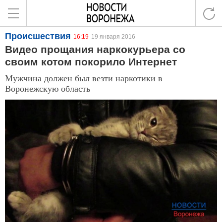
Происшествия
16:19
19 января 2016
Видео прощания наркокурьера со
своим котом покорило Интернет
Мужчина должен был везти наркотики в
Воронежскую область