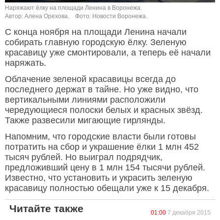
Наряжают ёлку на площади Ленина в Воронежа.
Автор: Алена Орехова.
Фото: Новости Воронежа.
С конца ноября на площади Ленина начали
собирать главную городскую ёлку. Зеленую
красавицу уже смонтировали, а теперь её начали
наряжать.
Облачение зеленой красавицы всегда до
последнего держат в тайне. Но уже видно, что
вертикальными линиями расположили
чередующиеся полоски белых и красных звёзд.
Также развесили мигающие гирлянды.
Напомним, что городские власти были готовы
потратить на сбор и украшение ёлки 1 млн 452
тысяч рублей. Но выиграл подрядчик,
предложивший цену в 1 млн 154 тысячи рублей.
Известно, что установить и украсить зеленую
красавицу полностью обещали уже к 15 декабря.
Читайте также
01:00
7 декабря 2015