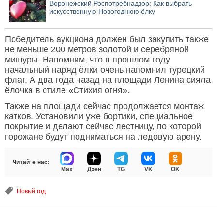
Воронежский Роспотребнадзор: Как выбрать
искусственную Новогоднюю ёлку
Победитель аукциона должен был закупить также
не меньше 200 метров золотой и серебряной
мишуры. Напомним, что в прошлом году
начальный наряд ёлки очень напомнил турецкий
флаг. А два года назад на площади Ленина сияла
ёлочка в стиле «Стихия огня».
Также на площади сейчас продолжается монтаж
катков. Установили уже бортики, специальное
покрытие и делают сейчас лестницу, по которой
горожане будут подниматься на ледовую арену.
Читайте нас:
Max
Дзен
TG
VK
OK
Новый год