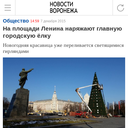
Общество
14:59
7 декабря 2015
На площади Ленина наряжают главную
городскую ёлку
Новогодняя красавица уже переливается светящимися
гирляндами