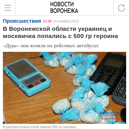
Происшествия
10:38
24 ноября 2015
В Воронежской области украинец и
москвичка попались с 500 гр героина
«Дурь» они возили на рейсовых автобусах
В распространителей нашли 500 гр героина.