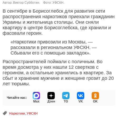
Автор: Виктор Субботин.
Фото: УФСКН.
В сентябре в Борисоглебск для развития сети
распространения наркотиков приехали гражданин
Украины и жительница столицы. Они сняли
квартиру в центре Борисоглебска, где хранили и
фасовали героин.
«Наркотики привозили из Москвы, —
рассказали в региональном УФСКН. —
Сбывали его с помощью закладок».
Распространителей поймали с поличным. Во
время досмотра у них нашли 12 свертков с
героином, а остальные хранились в квартире. За
сбыт и хранение мужчине и женщине грозит до 20
лет тюрьмы.
Читайте нас:
Max
Дзен
TG
VK
OK
Наркотики
,
УФСКН