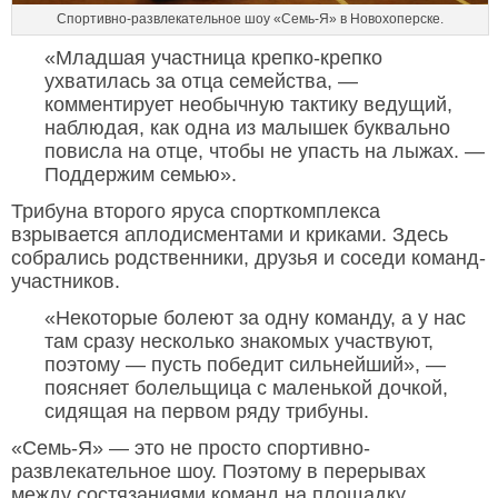
Спортивно-развлекательное шоу «Семь-Я» в Новохоперске.
«Младшая участница крепко-крепко
ухватилась за отца семейства, —
комментирует необычную тактику ведущий,
наблюдая, как одна из малышек буквально
повисла на отце, чтобы не упасть на лыжах. —
Поддержим семью».
Трибуна второго яруса спорткомплекса
взрывается аплодисментами и криками. Здесь
собрались родственники, друзья и соседи команд-
участников.
«Некоторые болеют за одну команду, а у нас
там сразу несколько знакомых участвуют,
поэтому — пусть победит сильнейший», —
поясняет болельщица с маленькой дочкой,
сидящая на первом ряду трибуны.
«Семь-Я» — это не просто спортивно-
развлекательное шоу. Поэтому в перерывах
между состязаниями команд на площадку