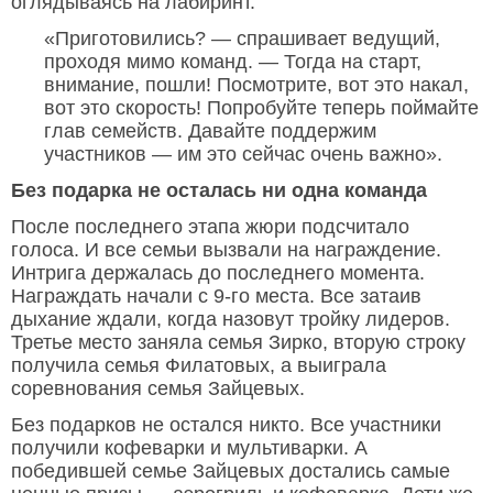
оглядываясь на лабиринт.
«Приготовились? — спрашивает ведущий,
проходя мимо команд. — Тогда на старт,
внимание, пошли! Посмотрите, вот это накал,
вот это скорость! Попробуйте теперь поймайте
глав семейств. Давайте поддержим
участников — им это сейчас очень важно».
Без подарка не осталась ни одна команда
После последнего этапа жюри подсчитало
голоса. И все семьи вызвали на награждение.
Интрига держалась до последнего момента.
Награждать начали с 9-го места. Все затаив
дыхание ждали, когда назовут тройку лидеров.
Третье место заняла семья Зирко, вторую строку
получила семья Филатовых, а выиграла
соревнования семья Зайцевых.
Без подарков не остался никто. Все участники
получили кофеварки и мультиварки. А
победившей семье Зайцевых достались самые