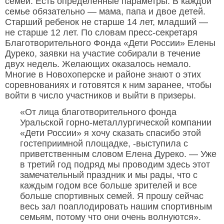
семей. Есть определенные параметры. В каждой
семье обязательно — мама, папа и двое детей.
Старший ребенок не старше 14 лет, младший —
не старше 12 лет. По словам пресс-секретаря
Благотворительного Фонда «Дети России» Елены
Дуреко, заявки на участие собирали в течение
двух недель. Желающих оказалось немало.
Многие в Новохоперске и районе знают о этих
соревнованиях и готовятся к ним заранее, чтобы
войти в число участников и выйти в призеры.
«От лица благотворительного фонда
Уральской горно-металлургической компании
«Дети России» я хочу сказать спасибо этой
гостеприимной площадке, -выступила с
приветственным словом Елена Дуреко. — Уже
в третий год подряд мы проводим здесь этот
замечательный праздник и мы рады, что с
каждым годом все больше зрителей и все
больше спортивных семей. Я прошу сейчас
весь зал поаплодировать нашим спортивным
семьям, потому что они очень волнуются».