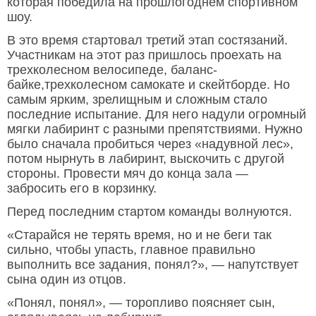
которая победила на прошлогоднем спортивном
шоу.
В это время стартовал третий этап состязаний.
Участникам на этот раз пришлось проехать на
трехколесном велосипеде, баланс-
байке,трехколесном самокате и скейтборде. Но
самым ярким, зрелищным и сложным стало
последние испытание. Для него надули огромный
мягки лабиринт с разными препятствиями. Нужно
было сначала пробиться через «надувной лес»,
потом нырнуть в лабиринт, выскочить с другой
стороны. Провести мяч до конца зала —
забросить его в корзинку.
Перед последним стартом команды волнуются.
«Старайся не терять время, но и не беги так
сильно, чтобы упасть, главное правильно
выполнить все задания, понял?», — напутствует
сына один из отцов.
«Понял, понял», — торопливо поясняет сын,