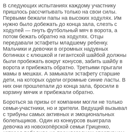
В следующих испытаниях каждому участнику
пришлось рассчитывать только на свои силы.
Первыми бежали папы на высоких ходулях. Им
нужно было добежать до конца зала, слезть с
ходулей — пнуть футбольный мяч в ворота, а
потом бежать обратно на ходулях. Отцы
передавали эстафеты младшему ребенку.
Мальчики и девочки в огромных надувных
ботинках с клюшкой и гигантской шайбой должны
были пробежать вокруг конусов, забить шайбу в
ворота и прибежать обратно. Третьими прыгали
мамы в мешках. А замыкали эстафету старшие
дети, на которых одели огромные синие ласты. В
них они прошлепали до конца зала, бросили в
корзину мячик и прибежали обратно.
Бороться за призы от компании могли не только
семьи-участники, но и зрители. Ведущий вызывал
с трибуны самых активных и эмоциональных
болельщиков. Один из конкурсов выиграла
девочка из новохопёрской семьи Гриценко,