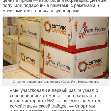
ценные призы — аэрогриль и кофеварка. Дети же
получили подарочные пакетами с ракетками и
мячиками для тенниса и сувенирами.
Спортивно-развлекательное шоу «Семь-Я» в Новохоперске.
«Мы участвовали в первый раз. Я узнал о
соревнованиях от жены — она работает в
школе-интернате №2, — рассказывает отец
семейства Алексей Зайцев. — Спорт мы