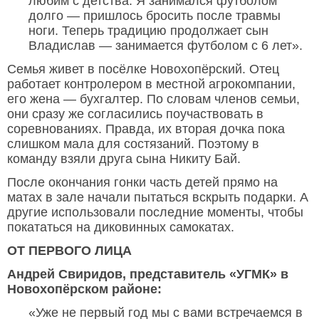
любим с детства. Я занимался футболом
долго — пришлось бросить после травмы
ноги. Теперь традицию продолжает сын
Владислав — занимается футболом с 6 лет».
Семья живет в посёлке Новохопёрский. Отец
работает контролером в местной агрокомпании,
его жена — бухгалтер. По словам членов семьи,
они сразу же согласились поучаствовать в
соревнованиях. Правда, их вторая дочка пока
слишком мала для состязаний. Поэтому в
команду взяли друга сына Никиту Бай.
После окончания гонки часть детей прямо на
матах в зале начали пытаться вскрыть подарки. А
другие использовали последние моменты, чтобы
покататься на диковинных самокатах.
ОТ ПЕРВОГО ЛИЦА
Андрей Свиридов, представитель «УГМК» в
Новохопёрском районе:
«Уже не первый год мы с вами встречаемся в