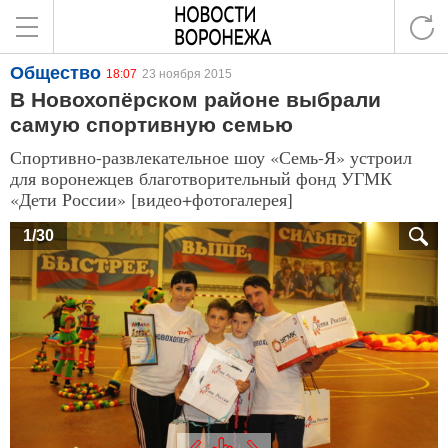
Общество
18:07
23 ноября 2015
В Новохопёрском районе выбрали
самую спортивную семью
Спортивно-развлекательное шоу «Семь-Я» устроил
для воронежцев благотворительный фонд УГМК
«Дети России» [видео+фотогалерея]
1/30