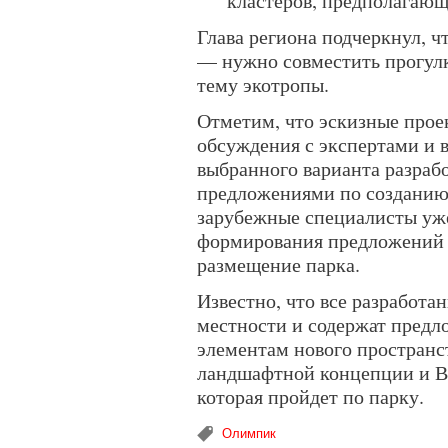
кластеров, предполагающ
Глава региона подчеркнул, ч
— нужно совместить прогулк
тему экотропы.
Отметим, что эскизные прое
обсуждения с экспертами и 
выбранного варианта разраб
предложениями по созданию
зарубежные специалисты уже
формирования предложений 
размещение парка.
Известно, что все разработа
местности и содержат пред
элементам нового пространс
ландшафтной концепции и В
которая пройдет по парку.
Олимпик