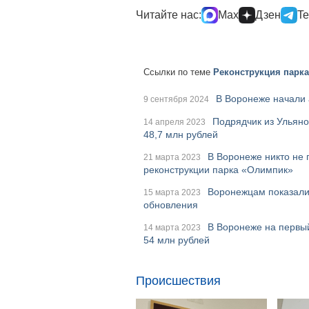
Читайте нас:
Max
Дзен
Te
Ссылки по теме
Реконструкция парк
В Воронеже начали 
9 сентября 2024
Подрядчик из Ульяно
14 апреля 2023
48,7 млн рублей
В Воронеже никто не 
21 марта 2023
реконструкции парка «Олимпик»
Воронежцам показали,
15 марта 2023
обновления
В Воронеже на первый
14 марта 2023
54 млн рублей
Происшествия