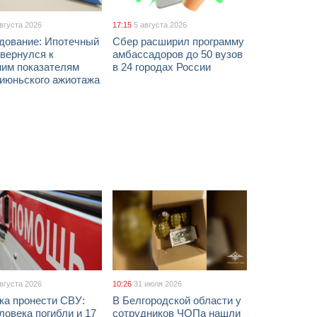
августа 2026
17:15
5 августа 2026
дование: Ипотечный
Сбер расширил программу
вернулся к
амбассадоров до 50 вузов
ним показателям
в 24 городах России
 июньского ажиотажа
августа 2026
10:26
31 июля 2026
ка пронести СВУ:
В Белгородской области у
ловека погибли и 17
сотрудников ЧОПа нашли