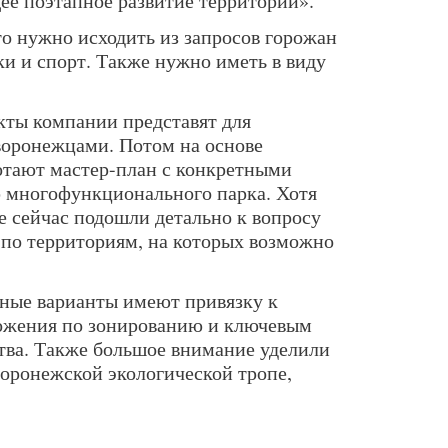
ее поэтапное развитие территории».
то нужно исходить из запросов горожан
и и спорт. Также нужно иметь в виду
кты компании представят для
воронежцами. Потом на основе
отают мастер-план с конкретными
 многофункционального парка. Хотя
 сейчас подошли детально к вопросу
по территориям, на которых возможно
нные варианты имеют привязку к
ложения по зонированию и ключевым
тва. Также большое внимание уделили
оронежской экологической тропе,