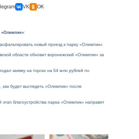
legram
VK
OK
а «Олимпик»
:
асфальтировать новый проезд к парку «Олимпик»
вской области обновит воронежский «Олимпик» за
подал заявку на торгах на 54 млн рублей по
 как будет выглядеть «Олимпик» после
 этап благоустройства парка «Олимпик» направят