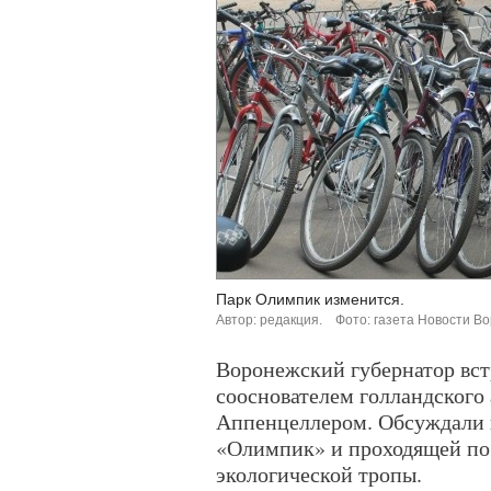
Парк Олимпик изменится.
Автор: редакция.
Фото: газета Новости В
Воронежский губернатор вст
сооснователем голландског
Аппенцеллером. Обсуждали 
«Олимпик» и проходящей по
экологической тропы.