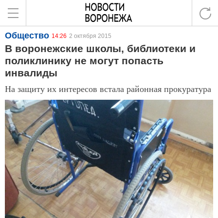
Общество
14:26
2 октября 2015
В воронежские школы, библиотеки и
поликлинику не могут попасть
инвалиды
На защиту их интересов встала районная прокуратура