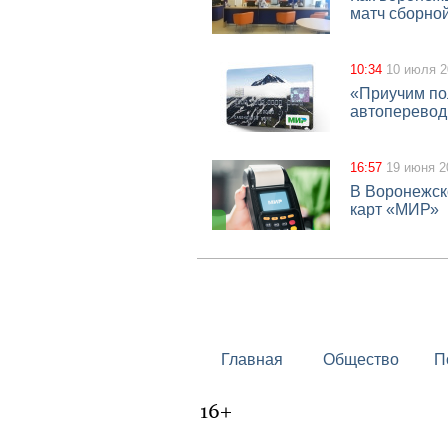
матч сборно
10:34
10 июля 2
«Приучим пол
автоперевод
16:57
19 июня 2
В Воронежск
карт «МИР»
Главная
Общество
П