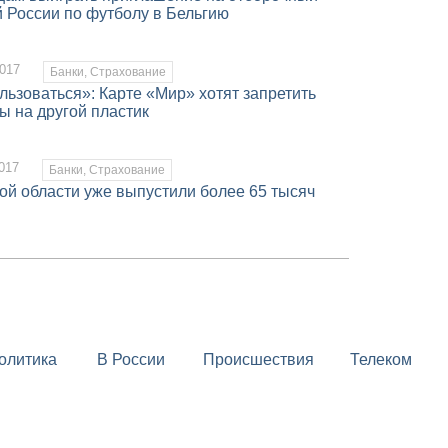
й России по футболу в Бельгию
017
Банки, Страхование
ьзоваться»: Карте «Мир» хотят запретить
ы на другой пластик
017
Банки, Страхование
ой области уже выпустили более 65 тысяч
олитика
В России
Происшествия
Телеком