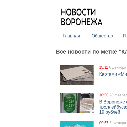
Главная
Общество
П
Все новости по метке "К
15:11
6 декабря
Картами «Ми
10:56
28 февра
В Воронеже с
троллейбуса
19 рублей
09:57
5 октября