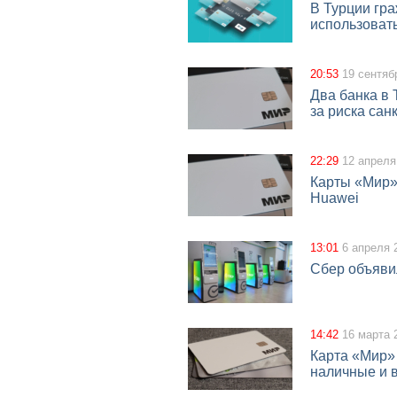
В Турции гра
использоват
20:53
19 сентяб
Два банка в 
за риска сан
22:29
12 апреля
Карты «Мир»
Huawei
13:01
6 апреля 
Сбер объяви
14:42
16 марта 
Карта «Мир» 
наличные и в