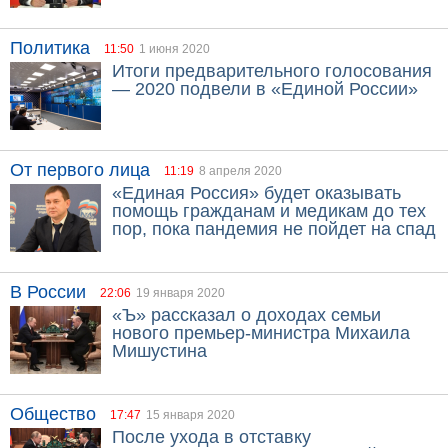
Политика
11:50
1 июня 2020
Итоги предварительного голосования
— 2020 подвели в «Единой России»
От первого лица
11:19
8 апреля 2020
«Единая Россия» будет оказывать
помощь гражданам и медикам до тех
пор, пока пандемия не пойдет на спад
В России
22:06
19 января 2020
«Ъ» рассказал о доходах семьи
нового премьер-министра Михаила
Мишустина
Общество
17:47
15 января 2020
После ухода в отставку