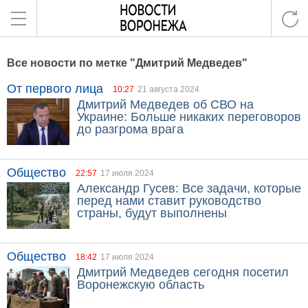
Все новости по метке "Дмитрий Медведев"
От первого лица
10:27
21 августа 2024
Дмитрий Медведев об СВО на
Украине: Больше никаких переговоров
до разгрома врага
Общество
22:57
17 июля 2024
Александр Гусев: Все задачи, которые
перед нами ставит руководство
страны, будут выполнены
Общество
18:42
17 июля 2024
Дмитрий Медведев сегодня посетил
Воронежскую область