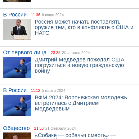
В России
11:36
6 июня 2024
Россия может начать поставлять
оружие тем, кто в конфликте с США и
НАТО
От первого лица
23:25
20 апреля 2024
Дмитрий Медведев пожелал США
погрузиться в новую гражданскую
войну
В России
11:12
5 марта 2024
ВФМ-2024: Воронежская молодежь
встретилась с Дмитрием
Медведевым
Общество
21:50
21 февраля 2024
«Собаке — собачья смерть» —