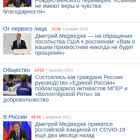
Рождественского перемирия: «Свиньи
не имеют веры и чувства
благодарности»
От первого лица
15:48
5 января 2023
Дмитрий Медведев — на обращения
посольства США к россиянам: «Вам и
вашим прихвостням никогда не будет
прощения»
Общество
10:03
7 декабря 2022
Состоялись как граждане России:
руководство «Единой России»
поблагодарило активистов МГЕР и
«Волонтёрской Роты» за
добровольчество
В России
09:46
1 февраля 2021
Дмитрий Медведев привился
российской вакциной от COVID-19
ещё два месяца назад