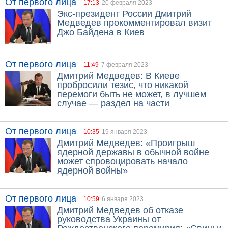
От первого лица
17:13
20 февраля 2023
Экс-президент России Дмитрий
Медведев прокомментировал визит
Джо Байдена в Киев
От первого лица
11:49
7 февраля 2023
Дмитрий Медведев: В Киеве
пробросили тезис, что никакой
перемоги быть не может, в лучшем
случае — раздел на части
От первого лица
10:35
19 января 2023
Дмитрий Медведев: «Проигрыш
ядерной державы в обычной войне
может спровоцировать начало
ядерной войны»
От первого лица
10:59
6 января 2023
Дмитрий Медведев об отказе
руководства Украины от