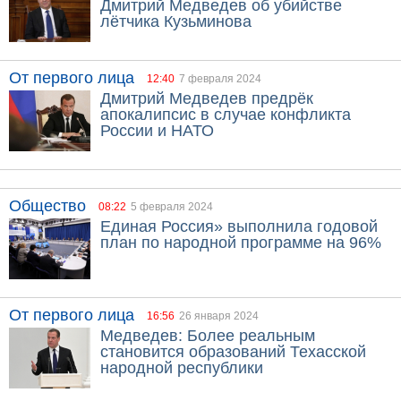
Дмитрий Медведев об убийстве
лётчика Кузьминова
От первого лица
12:40
7 февраля 2024
Дмитрий Медведев предрёк
апокалипсис в случае конфликта
России и НАТО
Общество
08:22
5 февраля 2024
Единая Россия» выполнила годовой
план по народной программе на 96%
От первого лица
16:56
26 января 2024
Медведев: Более реальным
становится образований Техасской
народной республики