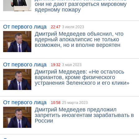
они не дают разгореться мировому
ядерному пожару
От первого лица
22:47
3 июля 2023
Дмитрий Медведев объяснил, что
ядерный апокалипсис не только
возможен, но и вполне вероятен
От первого лица
19:32
3 мая 2023
Дмитрий Медведев: «Не осталось
вариантов, кроме физического
устранения Зеленского и его клики»
От первого лица
10:58
25 марта 2023
Дмитрий Медведев предложил
запретить иноагентам зарабатывать в
России