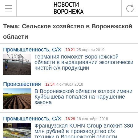
Тема: Сельское хозяйство в Воронежской
области
Промышленность, С/Х
10:21
25 апреля 2019
Германия поможет Воронежской
области в выращивании экологически
чистой с/х продукции
Происшествия
12:54
4 октября 2018
В Воронежской области колхоз имени
Куйбышева попался на нарушение
закона
Промышленность, С/Х
16:29
18 сентября 2018
Французская KUHN Group вложит 380
млн рублей в производство с/х
техники в Воронежской области