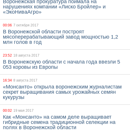
Воронежская прокуратура поймала на
нарушениях компании «Лиско Бройлер» и
«ЭкоНиваАгро»
00:06
7 октября 2017
В Воронежской области построят
мясоперерабатывающий завод мощностью 1,2
млн голов в год
23:52
18 августа 2017
В Воронежскую области с начала года ввезли 5
053 коровы из Европы
16:34
8 августа 2017
«Монсанто» открыла воронежским журналистам
секрет выращивания самых урожайных семян
кукурузы
00:02
19 мая 2017
Как «Монсанто» на самом деле выращивает
гибридные семена традиционной селекции на
полях в Воронежской области