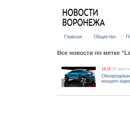
Главная
Общество
П
Все новости по метке "L
19:15
24 август
Обнародован
концепт-кар